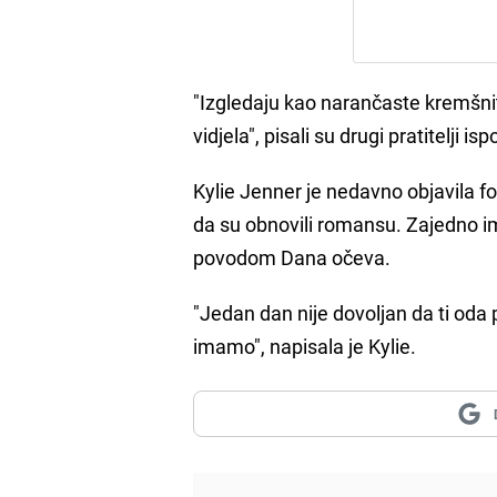
"Izgledaju kao narančaste kremšnite
vidjela", pisali su drugi pratitelji is
Kylie Jenner je nedavno objavila f
da su obnovili romansu. Zajedno i
povodom Dana očeva.
"Jedan dan nije dovoljan da ti oda
imamo", napisala je Kylie.