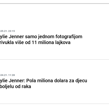
.05.21. 23:15
ylie Jenner samo jednom fotografijom
rivukla više od 11 miliona lajkova
.04.21. 11:28
ylie Jenner: Pola miliona dolara za djecu
boljelu od raka