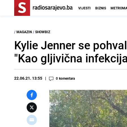
VIJESTI
BIZNIS
METROMA
/
MAGAZIN
/
SHOWBIZ
Kylie Jenner se pohval
"Kao gljivična infekcij
22.06.21. 13:55
0
komentara