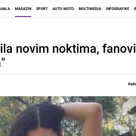
HALA
MAGAZIN
SPORT
AUTO-MOTO
MULTIMEDIA
INFOGRAFIKE
ila novim noktima, fanovi
a"
Radi