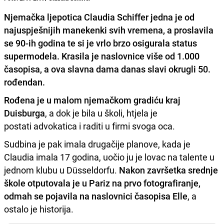
Njemačka ljepotica
Claudia Schiffer
jedna je od
najuspješnijih manekenki svih vremena, a proslavila
se 90-ih godina te si je vrlo brzo osigurala status
supermodela. Krasila je naslovnice više od 1.000
časopisa, a ova slavna dama danas
slavi okrugli 50.
rođendan.
Rođena je u malom njemačkom gradiću kraj
Duisburga
, a dok je bila u školi, htjela je
postati advokatica i raditi u firmi svoga oca.
Sudbina je pak imala drugačije planove, kada je
Claudia imala 17 godina, uočio ju je lovac na talente u
jednom klubu u Düsseldorfu.
Nakon završetka srednje
škole otputovala je u Pariz na prvo fotografiranje,
odmah se pojavila na naslovnici časopisa Elle
, a
ostalo je historija.