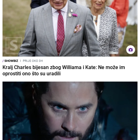
/
SHOWBIZ
I
PRIJE OKO 3H
Kralj Charles bijesan zbog Williama i Kate: Ne može im
oprostiti ono što su uradili