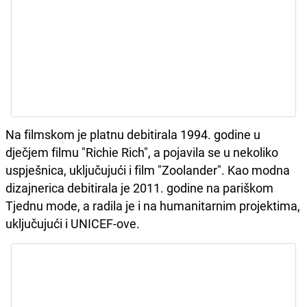
Na filmskom je platnu debitirala 1994. godine u
dječjem filmu "Richie Rich", a pojavila se u nekoliko
uspješnica, uključujući i film "Zoolander". Kao modna
dizajnerica debitirala je 2011. godine na pariškom
Tjednu mode, a radila je i na humanitarnim projektima,
uključujući i UNICEF-ove.