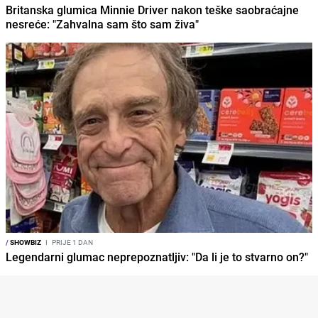
Britanska glumica Minnie Driver nakon teške saobraćajne
nesreće: "Zahvalna sam što sam živa"
/
SHOWBIZ
I
PRIJE 1 DAN
Legendarni glumac neprepoznatljiv: "Da li je to stvarno on?"