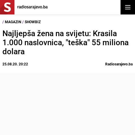
Otvor
/
MAGAZIN
/
SHOWBIZ
Najljepša žena na svijetu: Krasila
1.000 naslovnica, "teška" 55 miliona
dolara
25.08.20. 20:22
Radiosarajevo.ba