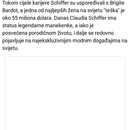
Tokom cijele karijere Schiffer su uspoređivali s Brigite
Bardot, a jedna od najljepših žena na svijetu "teška" je
oko 55 miliona dolara. Danas Claudia Schiffer ima
status legendarne manekenke, a iako je
posvećena porodičnom životu, i dalje se redovno
pojavljuje na najekskluzivnijim modnim događajima na
svijetu.