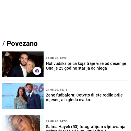
/
Povezano
24.08.20. 18:39
Holivudska priča koja traje više od decenije:
Ona je 23 godine starija od njega
24.08.20. 15:18
Žene fudbalera: Četvrto dijete rodila prije
mjesec, a izgleda ovako...
24.08.20. 14:56
Salma Hayek (53) fotografijom s ljetovanja