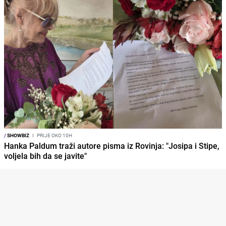
/
SHOWBIZ
I
PRIJE OKO 10H
Hanka Paldum traži autore pisma iz Rovinja: "Josipa i Stipe,
voljela bih da se javite"