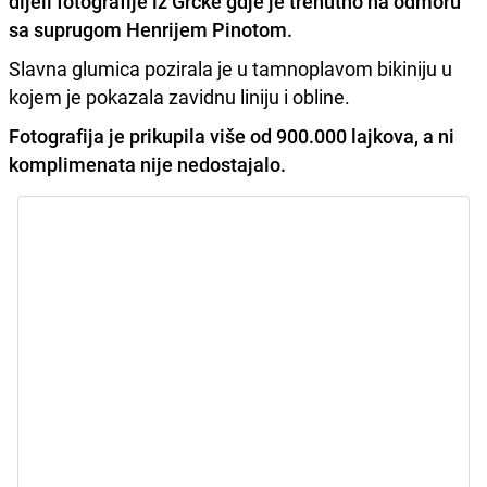
dijeli fotografije iz Grčke gdje je trenutno na odmoru
sa suprugom
Henrijem Pinotom
.
Slavna glumica pozirala je u tamnoplavom bikiniju u
kojem je pokazala zavidnu liniju i obline.
Fotografija je prikupila više od 900.000 lajkova, a ni
komplimenata nije nedostajalo.