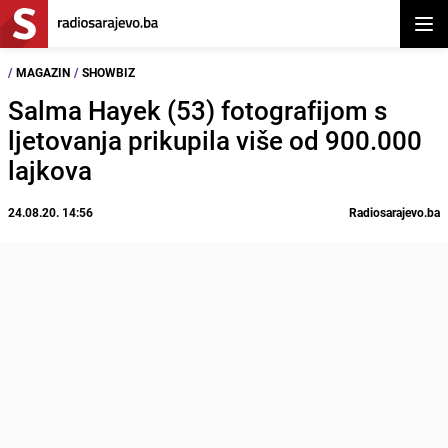
Otvor
/
MAGAZIN
/
SHOWBIZ
Salma Hayek (53) fotografijom s
ljetovanja prikupila više od 900.000
lajkova
24.08.20. 14:56
Radiosarajevo.ba