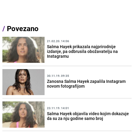
/
Povezano
21.02.20. 14:06
Salma Hayek prikazala najprirodnije
izdanje, pa odbrusila obožavatelju na
Instagramu
30.11.19. 09:35
Zanosna Salma Hayek zapalila Instagram
novom fotografijom
23.11.19. 14:01
Salma Hayek objavila video kojim dokazuje
da su za nju godine samo broj