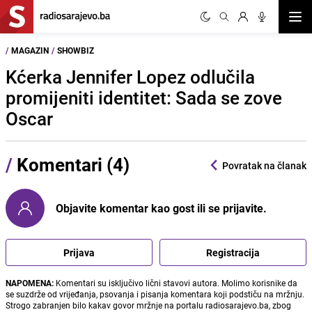
Otvor
/
MAGAZIN
/
SHOWBIZ
Kćerka Jennifer Lopez odlučila
promijeniti identitet: Sada se zove
Oscar
/
Komentari (4)
Povratak na članak
Objavite komentar kao gost ili se prijavite.
Prijava
Registracija
NAPOMENA:
Komentari su isključivo lični stavovi autora. Molimo korisnike da
se suzdrže od vrijeđanja, psovanja i pisanja komentara koji podstiču na mržnju.
Strogo zabranjen bilo kakav govor mržnje na portalu radiosarajevo.ba, zbog