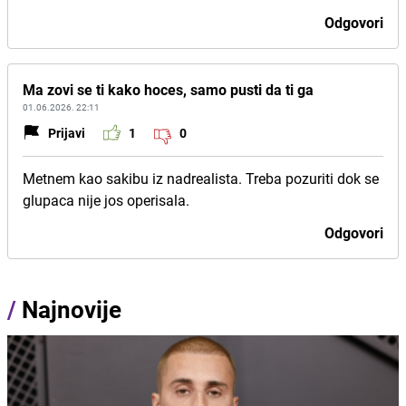
Odgovori
Ma zovi se ti kako hoces, samo pusti da ti ga
01.06.2026. 22:11
Prijavi
1
0
Metnem kao sakibu iz nadrealista. Treba pozuriti dok se
glupaca nije jos operisala.
Odgovori
/
Najnovije