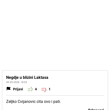
Negdje u blizini Laktasa
30.05.2026. 18:23
Prijavi
4
1
Zeljko Cvijanovic cita ovo i pati.