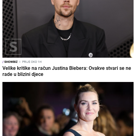
/
SHOWBIZ
I
PRIJE OKO 1H
Velike kritike na račun Justina Biebera: Ovakve stvari se ne
rade u blizini djece