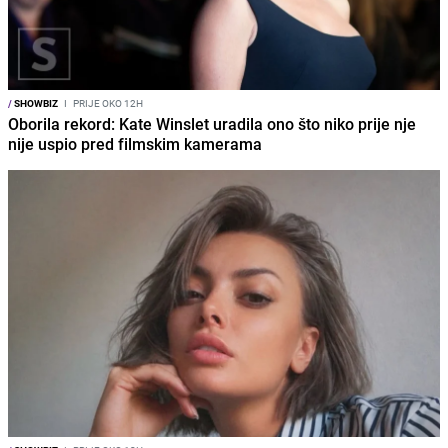
/
SHOWBIZ
I
PRIJE OKO 12H
Oborila rekord: Kate Winslet uradila ono što niko prije nje
nije uspio pred filmskim kamerama