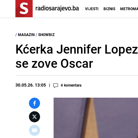
VIJESTI
BIZNIS
METROMA
/
MAGAZIN
/
SHOWBIZ
Kćerka Jennifer Lopez 
se zove Oscar
30.05.26. 13:05
4
komentara