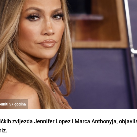
puniti 57 godina
ih zvijezda Jennifer Lopez i Marca Anthonyja, objavila
iz.