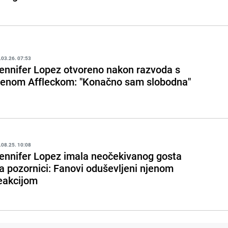
.03.26. 07:53
ennifer Lopez otvoreno nakon razvoda s
enom Affleckom: "Konačno sam slobodna"
.08.25. 10:08
ennifer Lopez imala neočekivanog gosta
a pozornici: Fanovi oduševljeni njenom
eakcijom