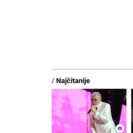
/
Najčitanije