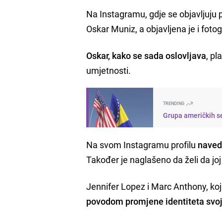
Na Instagramu, gdje se objavljuju 
Oskar Muniz, a objavljena je i fotogr
Oskar, kako se sada oslovljava
, pl
umjetnosti.
TRENDING
Grupa američkih s
Na svom Instagramu profilu
navede
Također je naglašeno da želi da jo
Jennifer Lopez i Marc Anthony, koj
povodom promjene identiteta svoj