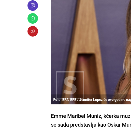
Foto: EPA-EFE / Jennifer Lopez će ove godine na
Emme Maribel Muniz, kćerka muzičk
se sada predstavlja kao Oskar Mun