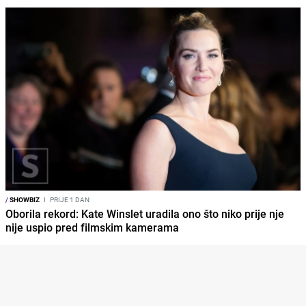
/
SHOWBIZ
I
PRIJE 1 DAN
Oborila rekord: Kate Winslet uradila ono što niko prije nje
nije uspio pred filmskim kamerama