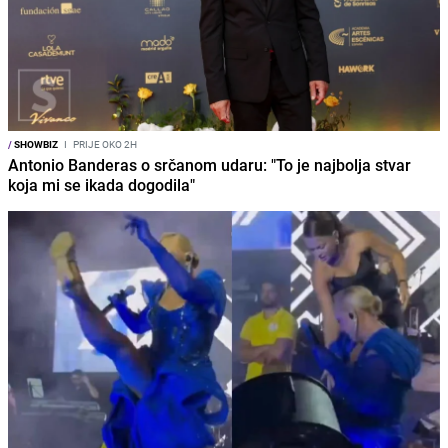
/
SHOWBIZ
I
PRIJE OKO 2H
Antonio Banderas o srčanom udaru: "To je najbolja stvar
koja mi se ikada dogodila"