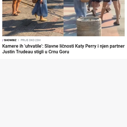
/
SHOWBIZ
I
PRIJE OKO 23H
Kamere ih 'uhvatile': Slavne ličnosti Katy Perry i njen partner
Justin Trudeau stigli u Crnu Goru