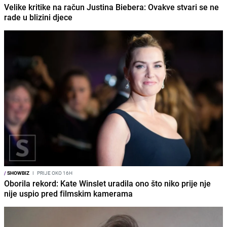
Velike kritike na račun Justina Biebera: Ovakve stvari se ne
rade u blizini djece
/
SHOWBIZ
I
PRIJE OKO 16H
Oborila rekord: Kate Winslet uradila ono što niko prije nje
nije uspio pred filmskim kamerama