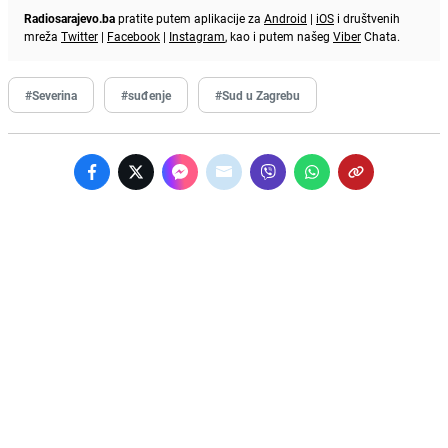
Radiosarajevo.ba
pratite putem aplikacije za
Android
|
iOS
i društvenih
mreža
Twitter
|
Facebook
|
Instagram
, kao i putem našeg
Viber
Chata.
#Severina
#suđenje
#Sud u Zagrebu