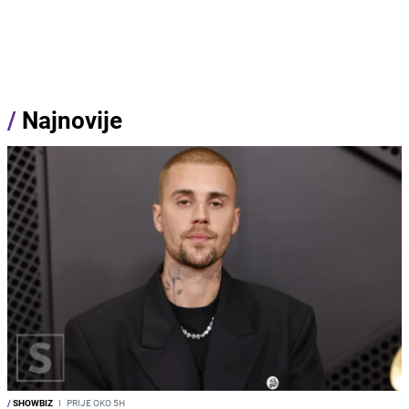
/
Najnovije
/
SHOWBIZ
I
PRIJE OKO 5H