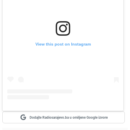
View this post on Instagram
Dodajte Radiosarajevo.ba u omiljene Google izvore