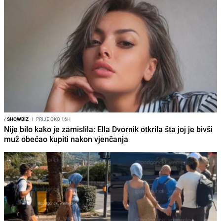
/
SHOWBIZ
I
PRIJE OKO 16H
Nije bilo kako je zamislila: Ella Dvornik otkrila šta joj je bivši
muž obećao kupiti nakon vjenčanja