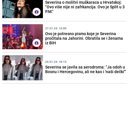
Severina o molitvi muškaraca u Hrvatskoj:
"Ovo više nije ni zafrkancija. Ovo je Split u 3
P.M."
27.01.24. 10:00
Ovo je potresno pismo koje je Severina
pročitala na Jahorini. Obratila se i ženama
iz BiH
26.01.24. 18:15
Severina se javila sa aerodroma: "Ja odoh u
Bosnu i Hercegovinu, ali ne kao i 'naši dečki'"