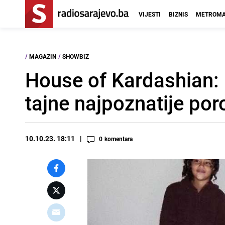
VIJESTI
BIZNIS
METROMA
/
MAGAZIN
/
SHOWBIZ
House of Kardashian: 
tajne najpoznatije por
10.10.23. 18:11
0
komentara