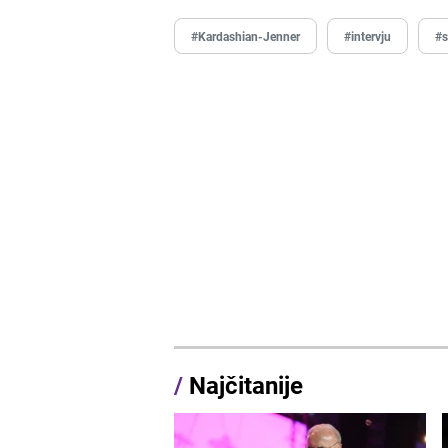
#Kardashian-Jenner
#intervju
#s
/
Najčitanije