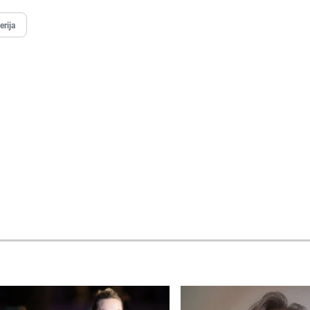
erija