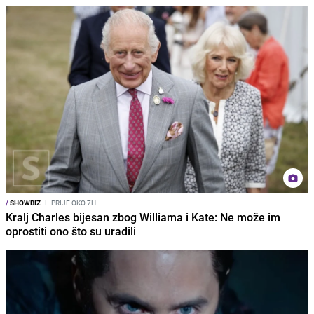
/
SHOWBIZ
I
PRIJE OKO 7H
Kralj Charles bijesan zbog Williama i Kate: Ne može im
oprostiti ono što su uradili