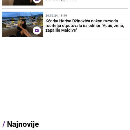
20.05.24. 18:40
Kćerka Harisa Džinovića nakon razvoda
roditelja otputovala na odmor: 'Auuu, ženo,
zapalila Maldive'
/
Najnovije