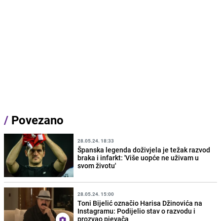
/
Povezano
28.05.24. 18:33
Španska legenda doživjela je težak razvod
braka i infarkt: 'Više uopće ne uživam u
svom životu'
28.05.24. 15:00
Toni Bijelić označio Harisa Džinovića na
Instagramu: Podijelio stav o razvodu i
prozvao pjevača