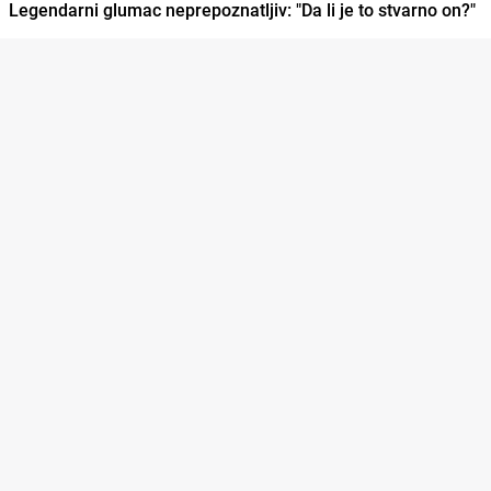
Legendarni glumac neprepoznatljiv: "Da li je to stvarno on?"