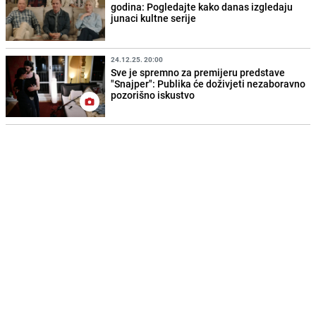
godina: Pogledajte kako danas izgledaju
junaci kultne serije
24.12.25. 20:00
Sve je spremno za premijeru predstave
"Snajper": Publika će doživjeti nezaboravno
pozorišno iskustvo