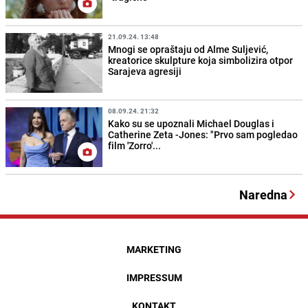
21.09.24. 13:48
Mnogi se opraštaju od Alme Suljević,
kreatorice skulpture koja simbolizira otpor
Sarajeva agresiji
08.09.24. 21:32
Kako su se upoznali Michael Douglas i
Catherine Zeta -Jones: "Prvo sam pogledao
film 'Zorro'...
Naredna
MARKETING
IMPRESSUM
KONTAKT