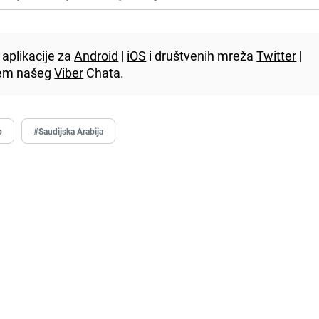
aplikacije za
Android
|
iOS
i društvenih mreža
Twitter
|
utem našeg
Viber
Chata.
o
#Saudijska Arabija