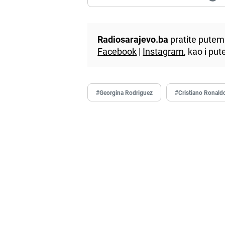
Radiosarajevo.ba
pratite putem 
Facebook
|
Instagram
, kao i p
#Georgina Rodriguez
#Cristiano Ronald