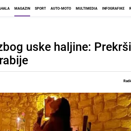
HALA
MAGAZIN
SPORT
AUTO-MOTO
MULTIMEDIA
INFOGRAFIKE
 zbog uske haljine: Prekrš
rabije
Radi