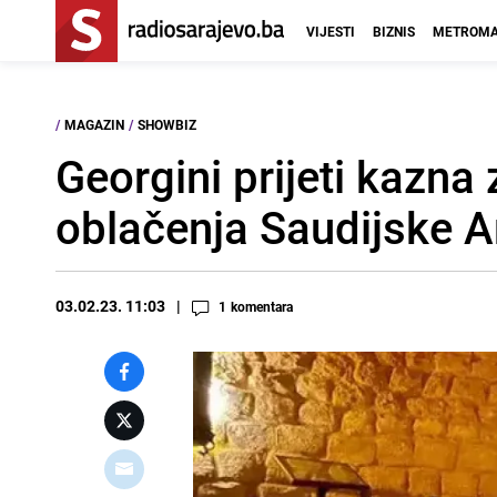
VIJESTI
BIZNIS
METROMA
/
MAGAZIN
/
SHOWBIZ
Georgini prijeti kazna
oblačenja Saudijske A
03.02.23. 11:03
1
komentara