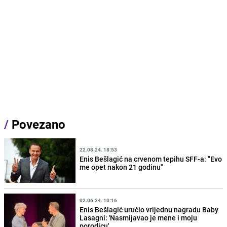
/
Povezano
22.08.24. 18:53
Enis Bešlagić na crvenom tepihu SFF-a: "Evo
me opet nakon 21 godinu"
02.06.24. 10:16
Enis Bešlagić uručio vrijednu nagradu Baby
Lasagni: 'Nasmijavao je mene i moju
porodicu'