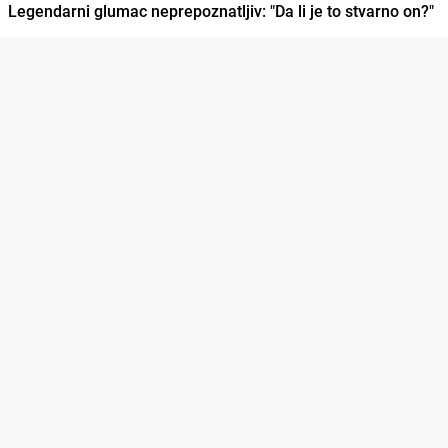
Legendarni glumac neprepoznatljiv: "Da li je to stvarno on?"