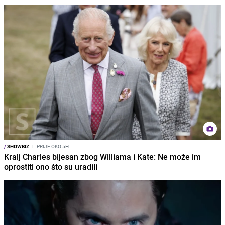
/
SHOWBIZ
I
PRIJE OKO 5H
Kralj Charles bijesan zbog Williama i Kate: Ne može im
oprostiti ono što su uradili