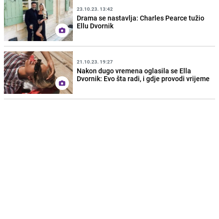
23.10.23. 13:42
Drama se nastavlja: Charles Pearce tužio
Ellu Dvornik
21.10.23. 19:27
Nakon dugo vremena oglasila se Ella
Dvornik: Evo šta radi, i gdje provodi vrijeme