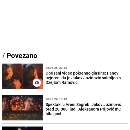
/
Povezano
28.06.26. 22:12
Obrisani video pokrenuo glasine: Fanovi
uvjereni da je Jakov Jozinović snimljen s
Džejlom Ramović
20.06.26. 13:10
Spektakl u Areni Zagreb: Jakov Jozinović
pred 20.000 ljudi, Aleksandra Prijović mu
bila gost