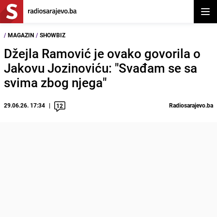
Otvor
/
MAGAZIN
/
SHOWBIZ
Džejla Ramović je ovako govorila o
Jakovu Jozinoviću: "Svađam se sa
svima zbog njega"
29.06.26. 17:34
Radiosarajevo.ba
12