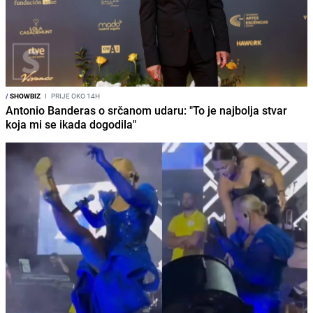
/
SHOWBIZ
I
PRIJE OKO 14H
Antonio Banderas o srčanom udaru: "To je najbolja stvar
koja mi se ikada dogodila"