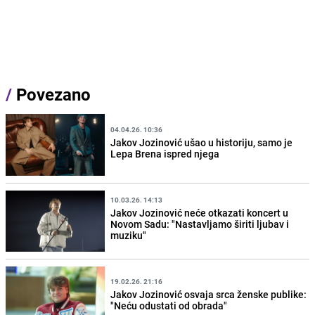
/
Povezano
04.04.26. 10:36
Jakov Jozinović ušao u historiju, samo je
Lepa Brena ispred njega
10.03.26. 14:13
Jakov Jozinović neće otkazati koncert u
Novom Sadu: "Nastavljamo širiti ljubav i
muziku"
19.02.26. 21:16
Jakov Jozinović osvaja srca ženske publike:
"Neću odustati od obrada"