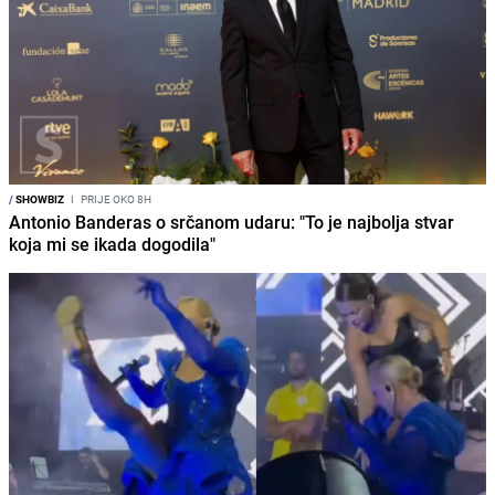
/
SHOWBIZ
I
PRIJE OKO 8H
Antonio Banderas o srčanom udaru: "To je najbolja stvar
koja mi se ikada dogodila"