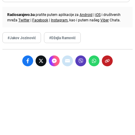
Radiosarajevo.ba
pratite putem aplikacije za
Android
|
iOS
i društvenih
mreža
Twitter
|
Facebook
|
Instagram
, kao i putem našeg
Viber
Chata.
#Jakov Jozinović
#Džejla Ramović