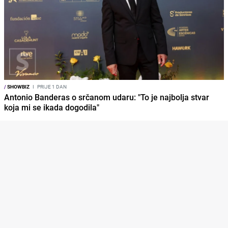
/
SHOWBIZ
I
PRIJE 1 DAN
Antonio Banderas o srčanom udaru: "To je najbolja stvar
koja mi se ikada dogodila"