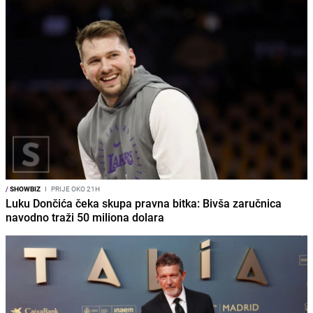
/
SHOWBIZ
I
PRIJE OKO 21H
Luku Dončića čeka skupa pravna bitka: Bivša zaručnica
navodno traži 50 miliona dolara