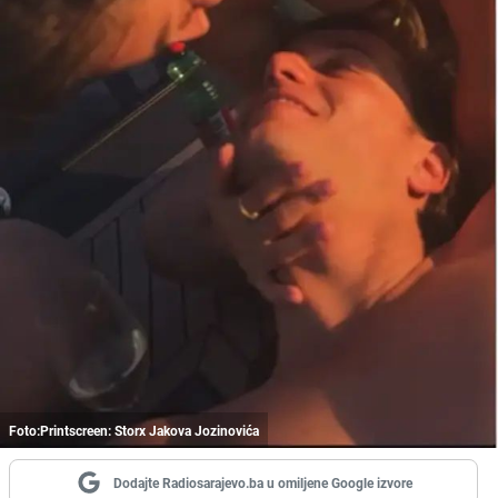
Foto:Printscreen: Storx Jakova Jozinovića
Dodajte Radiosarajevo.ba u omiljene Google izvore