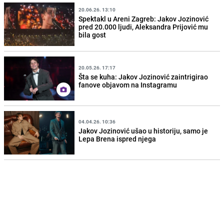
20.06.26. 13:10
Spektakl u Areni Zagreb: Jakov Jozinović
pred 20.000 ljudi, Aleksandra Prijović mu
bila gost
20.05.26. 17:17
Šta se kuha: Jakov Jozinović zaintrigirao
fanove objavom na Instagramu
04.04.26. 10:36
Jakov Jozinović ušao u historiju, samo je
Lepa Brena ispred njega