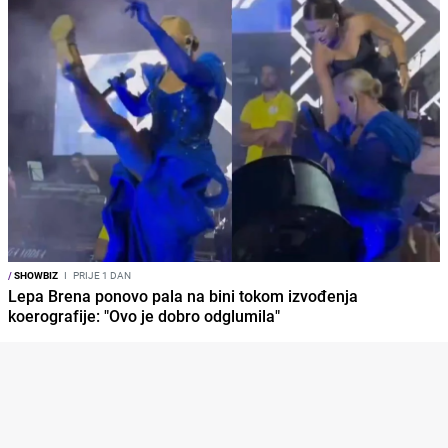
/
SHOWBIZ
I
PRIJE 1 DAN
Lepa Brena ponovo pala na bini tokom izvođenja
koerografije: "Ovo je dobro odglumila"