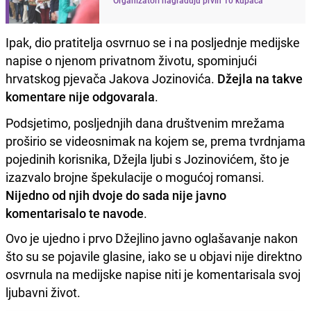
Ipak, dio pratitelja osvrnuo se i na posljednje medijske
napise o njenom privatnom životu, spominjući
hrvatskog pjevača Jakova Jozinovića.
Džejla na takve
komentare nije odgovarala
.
Podsjetimo, posljednjih dana društvenim mrežama
proširio se videosnimak na kojem se, prema tvrdnjama
pojedinih korisnika, Džejla ljubi s Jozinovićem, što je
izazvalo brojne špekulacije o mogućoj romansi.
Nijedno od njih dvoje do sada nije javno
komentarisalo te navode
.
Ovo je ujedno i prvo Džejlino javno oglašavanje nakon
što su se pojavile glasine, iako se u objavi nije direktno
osvrnula na medijske napise niti je komentarisala svoj
ljubavni život.