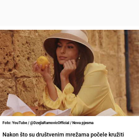
Foto: YouTube / @DzejlaRamovicOfficial / Nova pjesma
Nakon što su društvenim mrežama počele kružiti