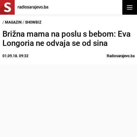
Otvor
/
MAGAZIN
/
SHOWBIZ
Brižna mama na poslu s bebom: Eva
Longoria ne odvaja se od sina
01.09.18. 09:32
Radiosarajevo.ba