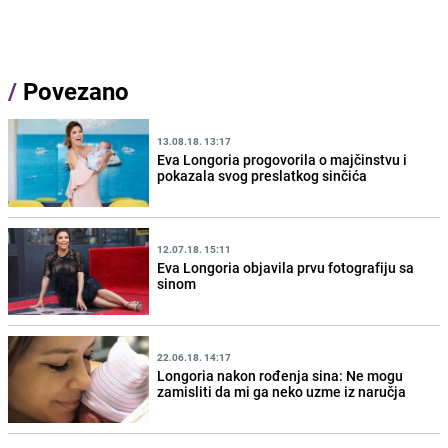
/
Povezano
13.08.18. 13:17
Eva Longoria progovorila o majčinstvu i
pokazala svog preslatkog sinčića
12.07.18. 15:11
Eva Longoria objavila prvu fotografiju sa
sinom
22.06.18. 14:17
Longoria nakon rođenja sina: Ne mogu
zamisliti da mi ga neko uzme iz naručja