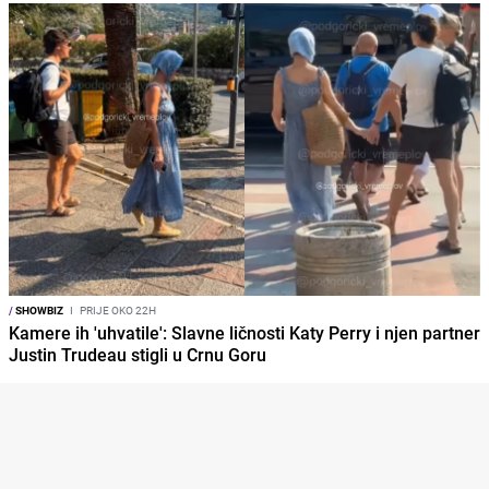
/
SHOWBIZ
I
PRIJE OKO 22H
Kamere ih 'uhvatile': Slavne ličnosti Katy Perry i njen partner
Justin Trudeau stigli u Crnu Goru