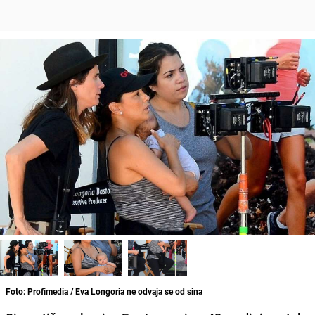
Foto: Profimedia / Eva Longoria ne odvaja se od sina