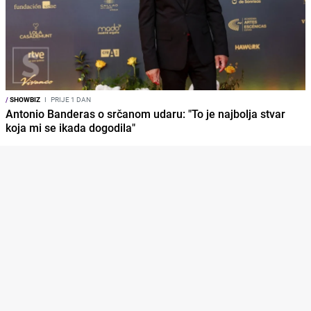
/
SHOWBIZ
I
PRIJE 1 DAN
Antonio Banderas o srčanom udaru: "To je najbolja stvar
koja mi se ikada dogodila"