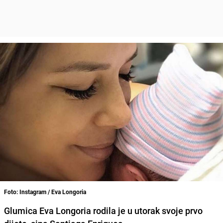
Foto: Instagram / Eva Longoria
Glumica Eva Longoria rodila je u utorak svoje prvo