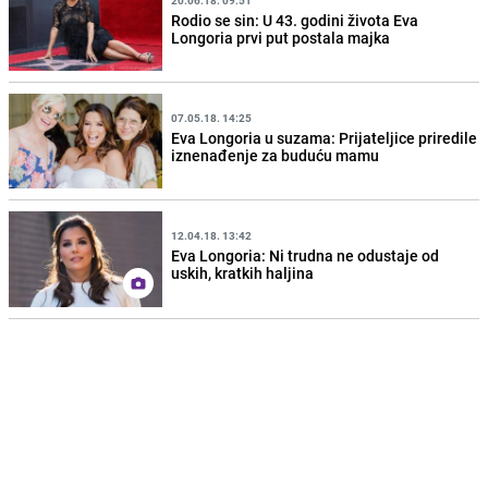
Rodio se sin: U 43. godini života Eva
Longoria prvi put postala majka
07.05.18. 14:25
Eva Longoria u suzama: Prijateljice priredile
iznenađenje za buduću mamu
12.04.18. 13:42
Eva Longoria: Ni trudna ne odustaje od
uskih, kratkih haljina