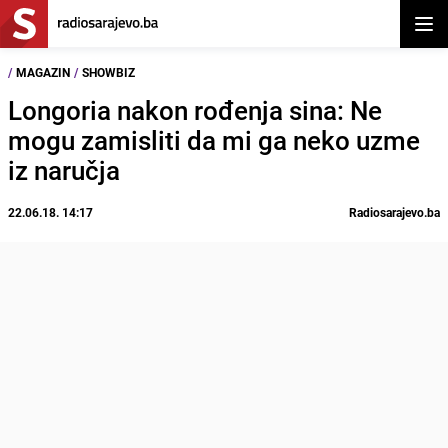
Otvor
/
MAGAZIN
/
SHOWBIZ
Longoria nakon rođenja sina: Ne
mogu zamisliti da mi ga neko uzme
iz naručja
22.06.18. 14:17
Radiosarajevo.ba