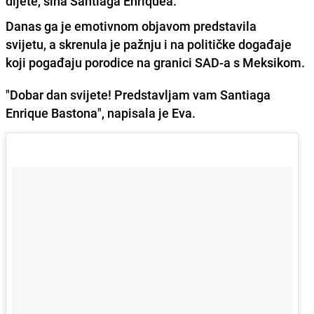
dijete, sina Santiaga Enriquea.
Danas ga je emotivnom objavom predstavila
svijetu, a skrenula je pažnju i na
političke događaje
koji pogađaju porodice na granici SAD-a s Meksikom.
"Dobar dan svijete! Predstavljam vam Santiaga
Enrique Bastona", napisala je Eva.