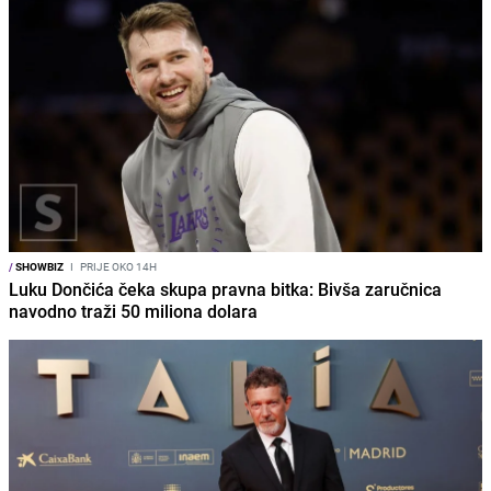
/
SHOWBIZ
I
PRIJE OKO 14H
Luku Dončića čeka skupa pravna bitka: Bivša zaručnica
navodno traži 50 miliona dolara