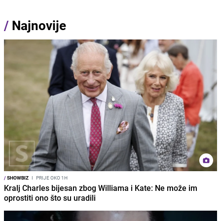
/
Najnovije
/
SHOWBIZ
I
PRIJE OKO 1H
Kralj Charles bijesan zbog Williama i Kate: Ne može im
oprostiti ono što su uradili