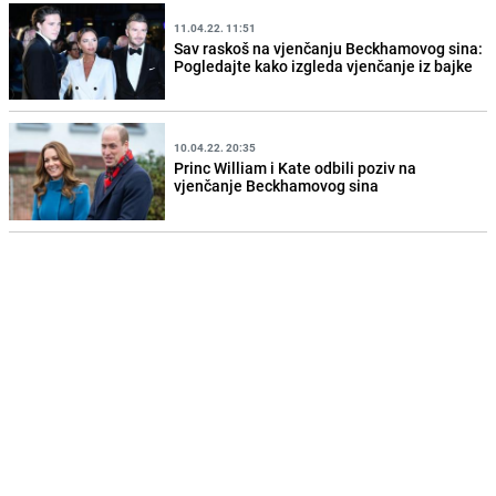
11.04.22. 11:51
Sav raskoš na vjenčanju Beckhamovog sina:
Pogledajte kako izgleda vjenčanje iz bajke
10.04.22. 20:35
Princ William i Kate odbili poziv na
vjenčanje Beckhamovog sina