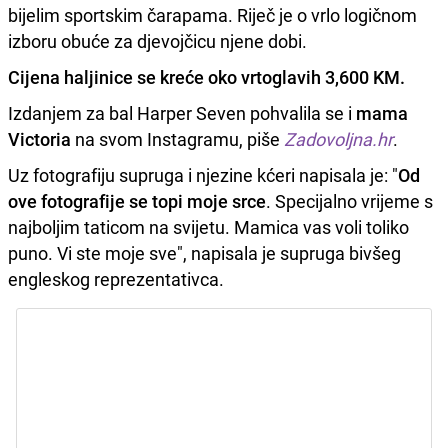
bijelim sportskim čarapama. Riječ je o vrlo logičnom
izboru obuće za djevojčicu njene dobi.
Cijena haljinice se kreće oko vrtoglavih 3,600 KM.
Izdanjem za bal Harper Seven pohvalila se i
mama
Victoria
na svom Instagramu, piše
Zadovoljna.hr
.
Uz fotografiju supruga i njezine kćeri napisala je: "
Od
ove fotografije se topi moje srce
. Specijalno vrijeme s
najboljim taticom na svijetu. Mamica vas voli toliko
puno. Vi ste moje sve", napisala je supruga bivšeg
engleskog reprezentativca.