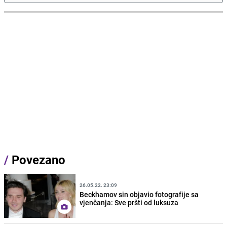
/
Povezano
26.05.22. 23:09
Beckhamov sin objavio fotografije sa
vjenčanja: Sve pršti od luksuza