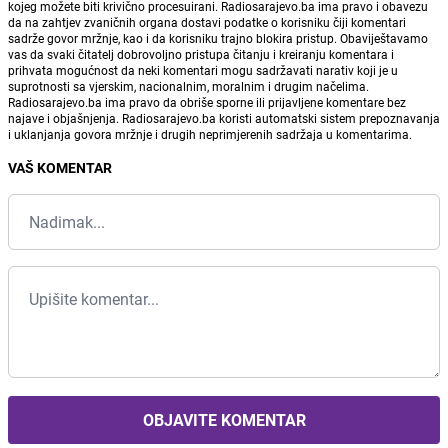
kojeg možete biti krivično procesuirani. Radiosarajevo.ba ima pravo i obavezu
da na zahtjev zvaničnih organa dostavi podatke o korisniku čiji komentari
sadrže govor mržnje, kao i da korisniku trajno blokira pristup. Obaviještavamo
vas da svaki čitatelj dobrovoljno pristupa čitanju i kreiranju komentara i
prihvata mogućnost da neki komentari mogu sadržavati narativ koji je u
suprotnosti sa vjerskim, nacionalnim, moralnim i drugim načelima.
Radiosarajevo.ba ima pravo da obriše sporne ili prijavljene komentare bez
najave i objašnjenja. Radiosarajevo.ba koristi automatski sistem prepoznavanja
i uklanjanja govora mržnje i drugih neprimjerenih sadržaja u komentarima.
VAŠ KOMENTAR
OBJAVITE KOMENTAR