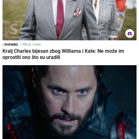
/
SHOWBIZ
I
PRIJE 1 DAN
Kralj Charles bijesan zbog Williama i Kate: Ne može im
oprostiti ono što su uradili