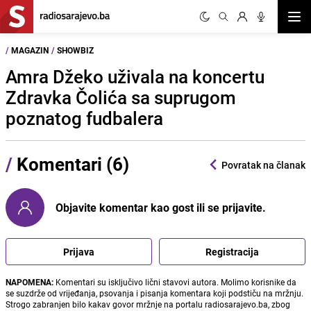
Otvor
/
MAGAZIN
/
SHOWBIZ
Amra Džeko uživala na koncertu
Zdravka Čolića sa suprugom
poznatog fudbalera
/
Komentari (6)
Povratak na članak
Objavite komentar kao gost ili se prijavite.
Prijava
Registracija
NAPOMENA:
Komentari su isključivo lični stavovi autora. Molimo korisnike da
se suzdrže od vrijeđanja, psovanja i pisanja komentara koji podstiču na mržnju.
Strogo zabranjen bilo kakav govor mržnje na portalu radiosarajevo.ba, zbog