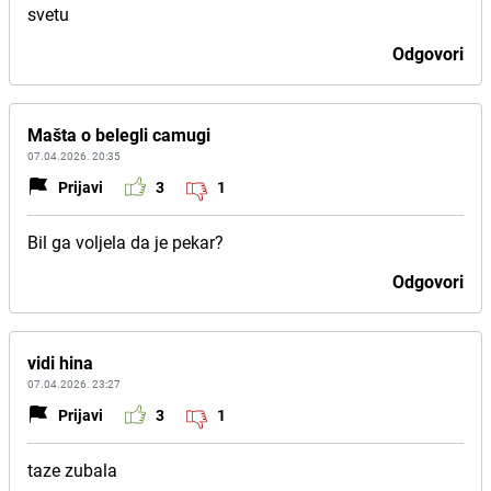
svetu
Odgovori
Mašta o belegli camugi
07.04.2026. 20:35
Prijavi
3
1
Bil ga voljela da je pekar?
Odgovori
vidi hina
07.04.2026. 23:27
Prijavi
3
1
taze zubala