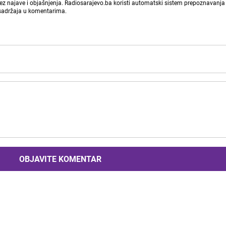
bez najave i objašnjenja. Radiosarajevo.ba koristi automatski sistem prepoznavanja 
 sadržaja u komentarima.
OBJAVITE KOMENTAR