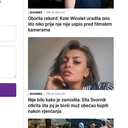
i
/
SHOWBIZ
I
PRIJE OKO 2H
Oborila rekord: Kate Winslet uradila ono
što niko prije nje nije uspio pred filmskim
kamerama
/
SHOWBIZ
I
PRIJE OKO 2H
Nije bilo kako je zamislila: Ella Dvornik
otkrila šta joj je bivši muž obećao kupiti
nakon vjenčanja