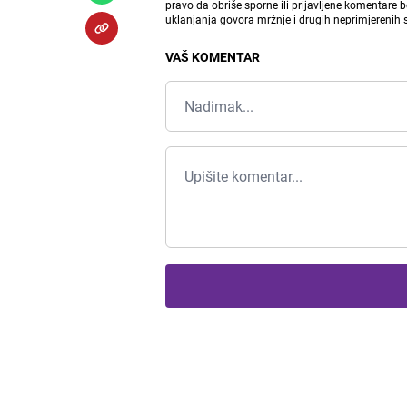
pravo da obriše sporne ili prijavljene komentare 
uklanjanja govora mržnje i drugih neprimjerenih
VAŠ KOMENTAR