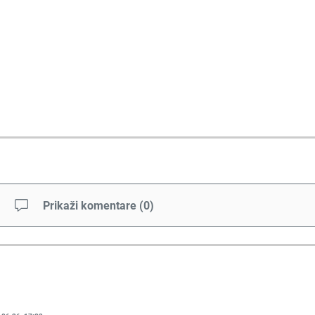
Prikaži komentare
(
0
)