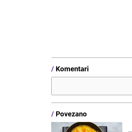
/
Komentari
/
Povezano