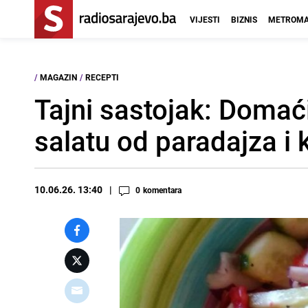
VIJESTI
BIZNIS
METROMA
/
MAGAZIN
/
RECEPTI
Tajni sastojak: Domaći
salatu od paradajza i 
10.06.26. 13:40
0
komentara