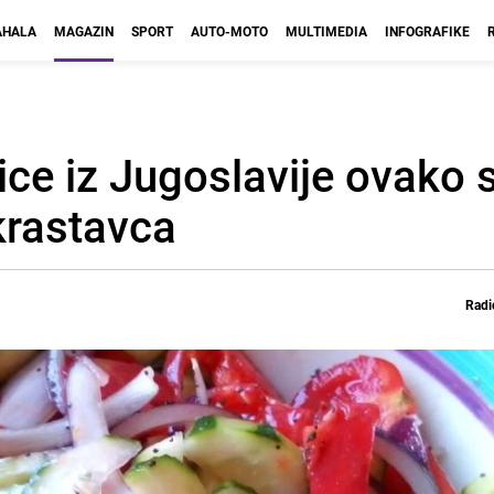
HALA
MAGAZIN
SPORT
AUTO-MOTO
MULTIMEDIA
INFOGRAFIKE
ce iz Jugoslavije ovako s
krastavca
Radi