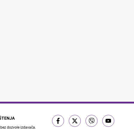
IŠTENJA
 bez dozvole izdavača.