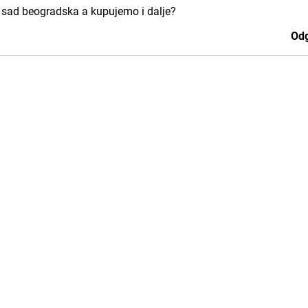
 sad beogradska a kupujemo i dalje?
Odg