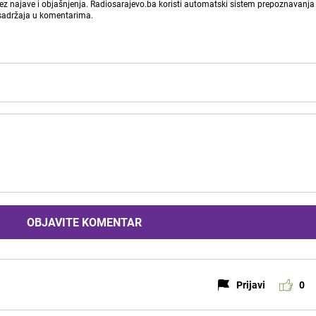
bez najave i objašnjenja. Radiosarajevo.ba koristi automatski sistem prepoznavanja 
 sadržaja u komentarima.
OBJAVITE KOMENTAR
Prijavi
0