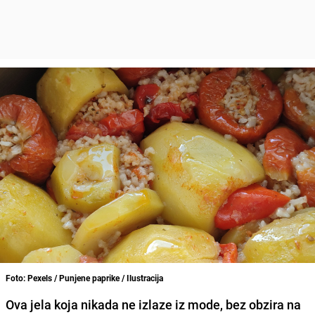
Foto: Pexels / Punjene paprike / Ilustracija
Ova jela koja nikada ne izlaze iz mode, bez obzira na