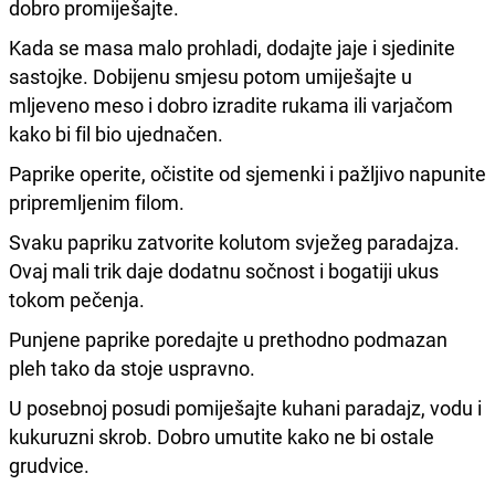
dobro promiješajte.
Kada se masa malo prohladi, dodajte jaje i sjedinite
sastojke. Dobijenu smjesu potom umiješajte u
mljeveno meso i dobro izradite rukama ili varjačom
kako bi fil bio ujednačen.
Paprike operite, očistite od sjemenki i pažljivo napunite
pripremljenim filom.
Svaku papriku zatvorite kolutom svježeg paradajza.
Ovaj mali trik daje dodatnu sočnost i bogatiji ukus
tokom pečenja.
Punjene paprike poredajte u prethodno podmazan
pleh tako da stoje uspravno.
U posebnoj posudi pomiješajte kuhani paradajz, vodu i
kukuruzni skrob. Dobro umutite kako ne bi ostale
grudvice.