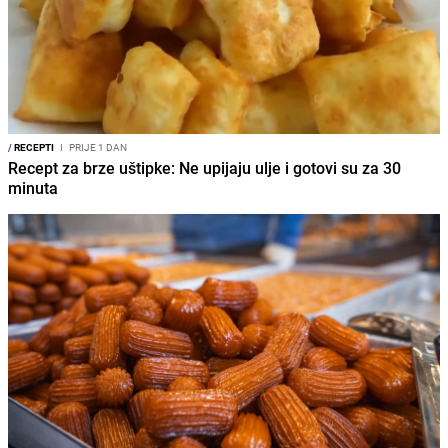
/
RECEPTI
I
PRIJE 1 DAN
Recept za brze uštipke: Ne upijaju ulje i gotovi su za 30
minuta