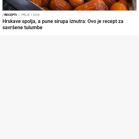
/
RECEPTI
I
PRIJE 1 DAN
Hrskave spolja, a pune sirupa iznutra: Ovo je recept za
savršene tulumbe