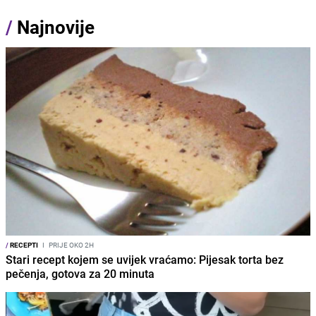
/
Najnovije
/
RECEPTI
I
PRIJE OKO 2H
Stari recept kojem se uvijek vraćamo: Pijesak torta bez
pečenja, gotova za 20 minuta