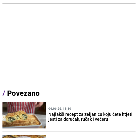
/
Povezano
04.06.26. 19:30
Najlakši recept za zeljanicu koju ćete htjeti
jesti za doručak, ručak i večeru