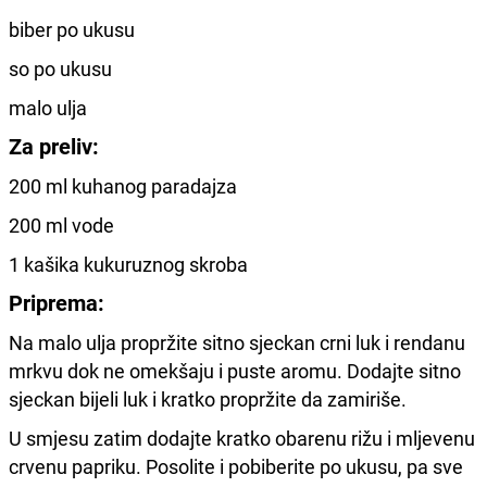
biber po ukusu
so po ukusu
malo ulja
Za preliv:
200 ml kuhanog paradajza
200 ml vode
1 kašika kukuruznog skroba
Priprema:
Na malo ulja propržite sitno sjeckan crni luk i rendanu
mrkvu dok ne omekšaju i puste aromu. Dodajte sitno
sjeckan bijeli luk i kratko propržite da zamiriše.
U smjesu zatim dodajte kratko obarenu rižu i mljevenu
crvenu papriku. Posolite i pobiberite po ukusu, pa sve