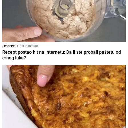
/
RECEPTI
I
PRIJE OKO 8H
Recept postao hit na internetu: Da li ste probali paštetu od
crnog luka?