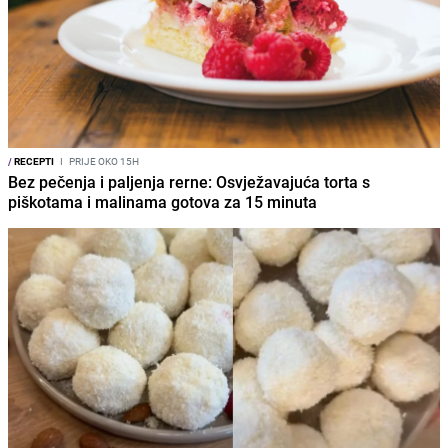
/
RECEPTI
I
PRIJE OKO 15H
Bez pečenja i paljenja rerne: Osvježavajuća torta s
piškotama i malinama gotova za 15 minuta