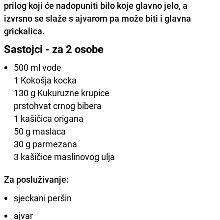
prilog koji će nadopuniti bilo koje glavno jelo, a
izvrsno se slaže s ajvarom pa može biti i glavna
grickalica.
Sastojci - za 2 osobe
500 ml vode
1 Kokošja kocka
130 g Kukuruzne krupice
prstohvat crnog bibera
1 kašičica origana
50 g maslaca
30 g parmezana
3 kašičice maslinovog ulja
Za posluživanje:
sjeckani peršin
ajvar