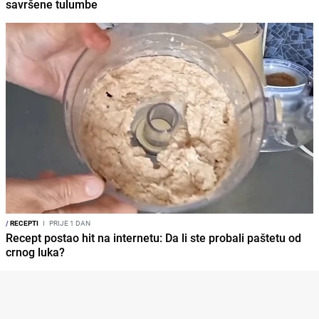
savršene tulumbe
/
RECEPTI
I
PRIJE 1 DAN
Recept postao hit na internetu: Da li ste probali paštetu od
crnog luka?