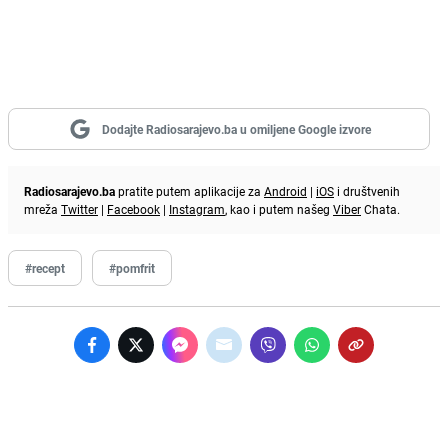
Dodajte Radiosarajevo.ba u omiljene Google izvore
Radiosarajevo.ba
pratite putem aplikacije za
Android
|
iOS
i društvenih
mreža
Twitter
|
Facebook
|
Instagram
, kao i putem našeg
Viber
Chata.
#recept
#pomfrit