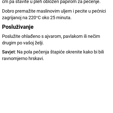
cm pa stavite u pleh obložen papirom za pečenje.
Dobro premažite maslinovim uljem i pecite u pećnici
zagrijanoj na 220°C oko 25 minuta.
Posluživanje
Poslužite ohlađeno s ajvarom, pavlakom ili nečim
drugim po vašoj želji.
Savjet
: Na pola pečenja štapiće okrenite kako bi bili
ravnomjerno hrskavi.