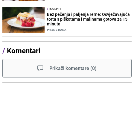
/
RECEPTI
Bez pečenja i paljenja rerne: Osvježavajuća
torta s piškotama i malinama gotova za 15
minuta
PRIJE 2 DANA
/
Komentari
Prikaži komentare
(
0
)