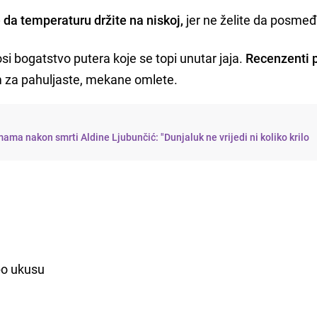
 da temperaturu držite na niskoj,
jer ne želite da posmeđ
i bogatstvo putera koje se topi unutar jaja.
Recenzenti 
 za pahuljaste, mekane omlete.
ama nakon smrti Aldine Ljubunčić: "Dunjaluk ne vrijedi ni koliko krilo
 po ukusu