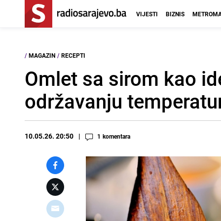
VIJESTI
BIZNIS
METROMA
/
MAGAZIN
/
RECEPTI
Omlet sa sirom kao id
održavanju temperatu
10.05.26. 20:50
1
komentara