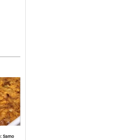
u: Samo