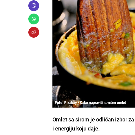
Foto: Pixabay / Kako napraviti savršen omlet
Omlet sa sirom je odličan izbor z
i energiju koju daje.