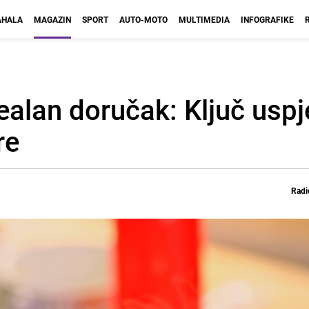
HALA
MAGAZIN
SPORT
AUTO-MOTO
MULTIMEDIA
INFOGRAFIKE
ealan doručak: Ključ uspj
re
Radi