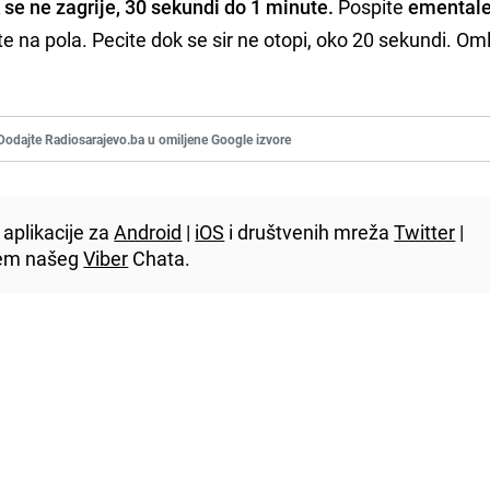
 se ne zagrije, 30 sekundi do 1 minute.
Pospite
ementale
te na pola. Pecite dok se sir ne otopi, oko 20 sekundi. Om
Dodajte Radiosarajevo.ba u omiljene Google izvore
aplikacije za
Android
|
iOS
i društvenih mreža
Twitter
|
utem našeg
Viber
Chata.