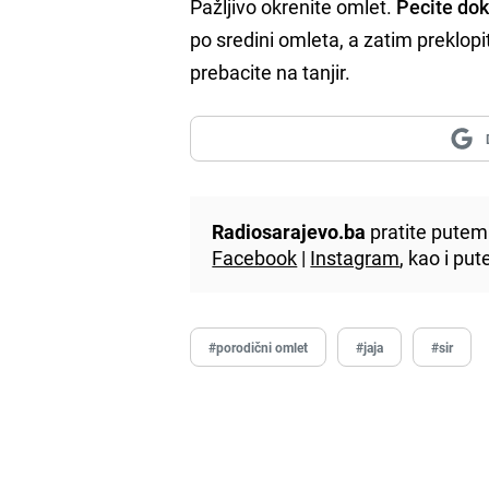
Pažljivo okrenite omlet.
Pecite dok
po sredini omleta, a zatim preklopi
prebacite na tanjir.
Radiosarajevo.ba
pratite putem 
Facebook
|
Instagram
, kao i p
#porodični omlet
#jaja
#sir