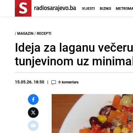
VIJESTI
BIZNIS
METROMA
/
MAGAZIN
/
RECEPTI
Ideja za laganu večeru
tunjevinom uz minimal
15.05.26. 18:50
0
komentara