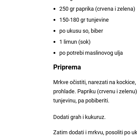
250 gr paprika (crvena i zelena)
150-180 gr tunjevine
po ukusu so, biber
1 limun (sok)
po potrebi maslinovog ulja
Priprema
Mrkve očistiti, narezati na kockice,
prohlade. Papriku (crvenu i zelenu
tunjevinu, pa pobiberiti.
Dodati grah i kukuruz.
Zatim dodati i mrkvu, posoliti po uk