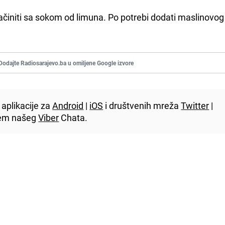
 Začiniti sa sokom od limuna. Po potrebi dodati maslinovog 
Dodajte Radiosarajevo.ba u omiljene Google izvore
aplikacije za
Android
|
iOS
i društvenih mreža
Twitter
|
utem našeg
Viber
Chata.