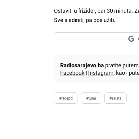
Ostaviti u frižider, bar 30 minuta.
Sve sjediniti, pa poslužiti.
Radiosarajevo.ba
pratite putem 
Facebook
|
Instagram
, kao i p
#recepti
#tuna
#salata