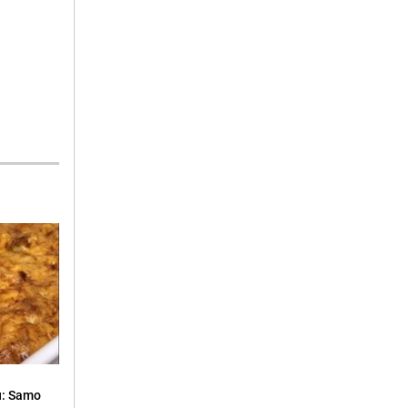
u: Samo