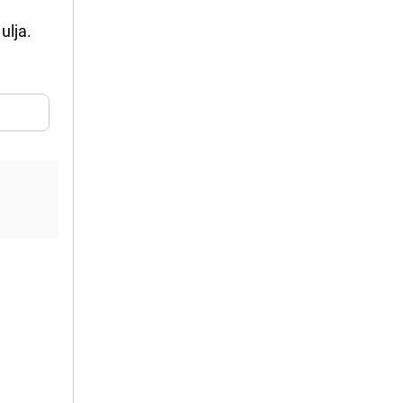
ulja.