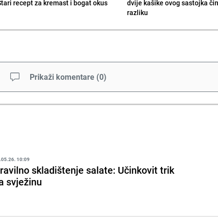
Stari recept za kremast i bogat okus
dvije kašike ovog sastojka či
razliku
Prikaži komentare
(
0
)
.05.26. 10:09
ravilno skladištenje salate: Učinkovit trik
a svježinu