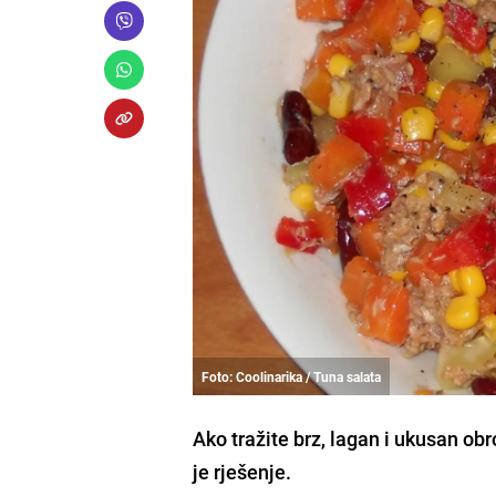
Foto: Coolinarika / Tuna salata
Ako tražite brz, lagan i ukusan obr
je rješenje.