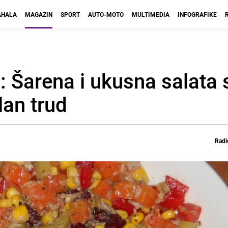
HALA
MAGAZIN
SPORT
AUTO-MOTO
MULTIMEDIA
INFOGRAFIKE
: Šarena i ukusna salata 
an trud
Radi