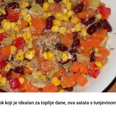
ok koji je idealan za toplije dane, ova salata s tunjevino