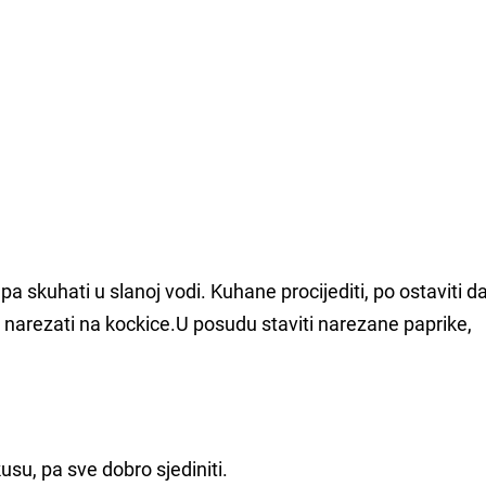
 pa skuhati u slanoj vodi. Kuhane procijediti, po ostaviti d
) narezati na kockice.U posudu staviti narezane paprike,
usu, pa sve dobro sjediniti.