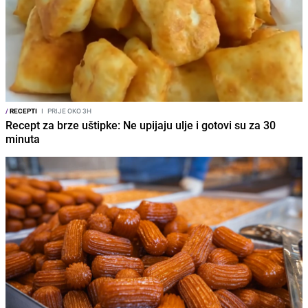
/
RECEPTI
I
PRIJE OKO 3H
Recept za brze uštipke: Ne upijaju ulje i gotovi su za 30
minuta