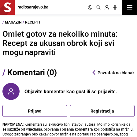
Otvor
/
MAGAZIN
/
RECEPTI
Omlet gotov za nekoliko minuta:
Recept za ukusan obrok koji svi
mogu napraviti
/
Komentari (0)
Povratak na članak
Objavite komentar kao gost ili se prijavite.
Prijava
Registracija
NAPOMENA:
Komentari su isključivo lični stavovi autora. Molimo korisnike da
se suzdrže od vrijeđanja, psovanja i pisanja komentara koji podstiču na mržnju.
Strogo zabranjen bilo kakav govor mržnje na portalu radiosarajevo.ba, zbog