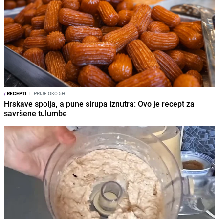
/
RECEPTI
I
PRIJE OKO 5H
Hrskave spolja, a pune sirupa iznutra: Ovo je recept za
savršene tulumbe