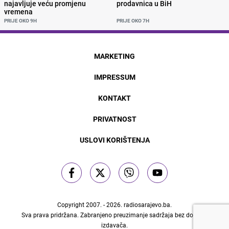
najavljuje veću promjenu
prodavnica u BiH
vremena
PRIJE OKO 9H
PRIJE OKO 7H
MARKETING
IMPRESSUM
KONTAKT
PRIVATNOST
USLOVI KORIŠTENJA
Copyright 2007. - 2026.
radiosarajevo.ba
.
Sva prava pridržana. Zabranjeno preuzimanje sadržaja bez dozvole
izdavača.