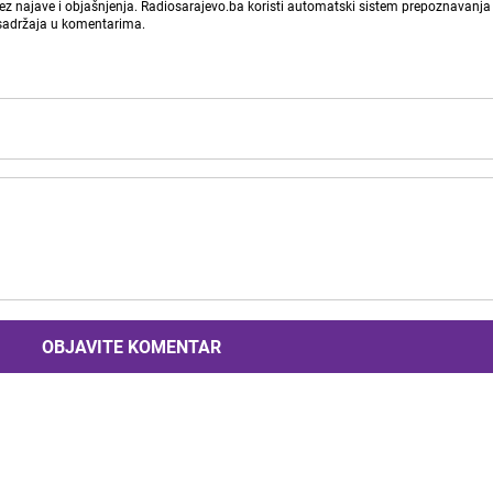
bez najave i objašnjenja. Radiosarajevo.ba koristi automatski sistem prepoznavanja 
 sadržaja u komentarima.
OBJAVITE KOMENTAR