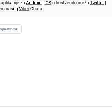
aplikacije za
Android
|
iOS
i društvenih mreža
Twitter
|
utem našeg
Viber
Chata.
ijela Dvornik