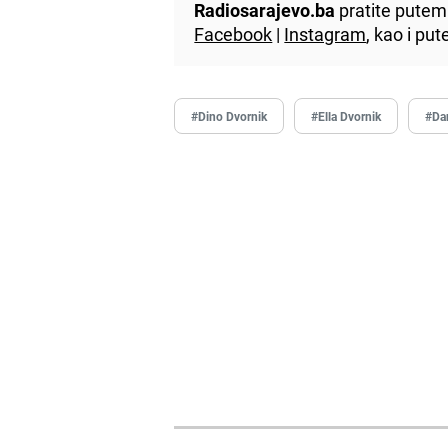
Radiosarajevo.ba
pratite putem 
Facebook
|
Instagram
, kao i p
#Dino Dvornik
#Ella Dvornik
#Dan