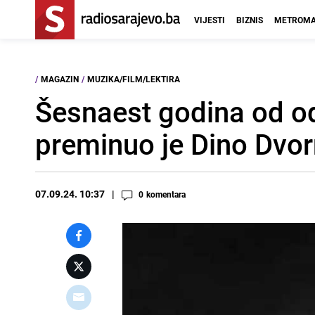
VIJESTI
BIZNIS
METROMA
/
MAGAZIN
/
MUZIKA/FILM/LEKTIRA
Šesnaest godina od od
preminuo je Dino Dvor
07.09.24. 10:37
0
komentara