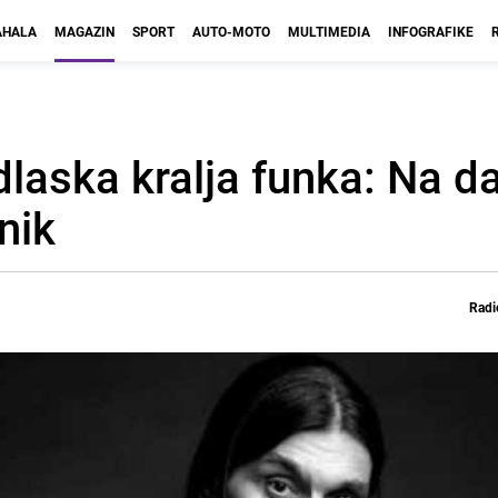
HALA
MAGAZIN
SPORT
AUTO-MOTO
MULTIMEDIA
INFOGRAFIKE
laska kralja funka: Na d
nik
Radi