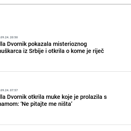
.09.24. 20:50
lla Dvornik pokazala misterioznog
uškarca iz Srbije i otkrila o kome je riječ
.09.24. 07:57
lla Dvornik otkrila muke koje je prolazila s
amom: ‘Ne pitajte me ništa’