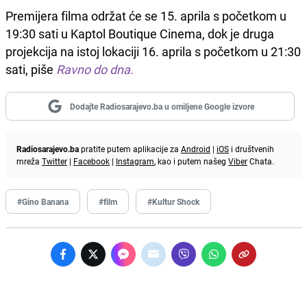
Premijera filma održat će se 15. aprila s početkom u
19:30 sati u Kaptol Boutique Cinema, dok je druga
projekcija na istoj lokaciji 16. aprila s početkom u 21:30
sati, piše
Ravno do dna.
Dodajte Radiosarajevo.ba u omiljene Google izvore
Radiosarajevo.ba
pratite putem aplikacije za
Android
|
iOS
i društvenih
mreža
Twitter
|
Facebook
|
Instagram
, kao i putem našeg
Viber
Chata.
#Gino Banana
#film
#Kultur Shock