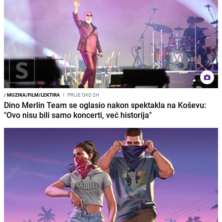
/
MUZIKA/FILM/LEKTIRA
I
PRIJE OKO 2H
Dino Merlin Team se oglasio nakon spektakla na Koševu:
"Ovo nisu bili samo koncerti, već historija"