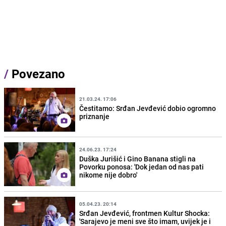
/
Povezano
21.03.24. 17:06
Čestitamo: Srđan Jevđević dobio ogromno
priznanje
24.06.23. 17:24
Duška Jurišić i Gino Banana stigli na
Povorku ponosa: 'Dok jedan od nas pati
nikome nije dobro'
05.04.23. 20:14
Srđan Jevđević, frontmen Kultur Shocka:
'Sarajevo je meni sve što imam, uvijek je i