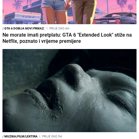
/
GTA 6 DOBIJA NOVI PRIKAZ:
I
PRIJE OKO 4H
Ne morate imati pretplatu: GTA 6 "Extended Look" stiže na
Netflix, poznato i vrijeme premijere
/
MUZIKA/FILM/LEKTIRA
I
PRIJE OKO 5H