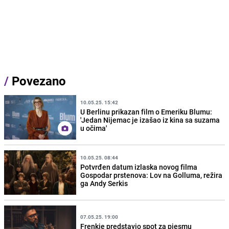
/
Povezano
10.05.25. 15:42
U Berlinu prikazan film o Emeriku Blumu:
'Jedan Nijemac je izašao iz kina sa suzama
u očima'
10.05.25. 08:44
Potvrđen datum izlaska novog filma
Gospodar prstenova: Lov na Golluma, režira
ga Andy Serkis
07.05.25. 19:00
Frenkie predstavio spot za pjesmu