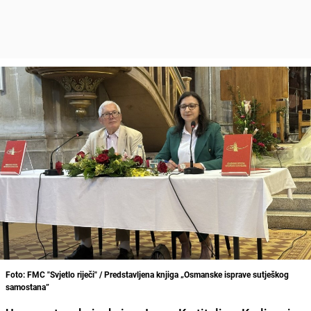
Foto: FMC "Svjetlo riječi" / Predstavljena knjiga „Osmanske isprave sutješkog
samostana”