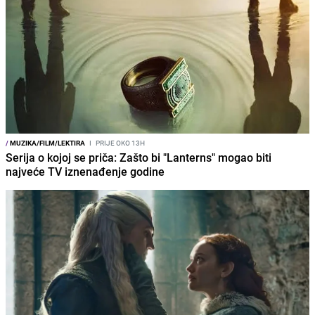
/
MUZIKA/FILM/LEKTIRA
I
PRIJE OKO 13H
Serija o kojoj se priča: Zašto bi "Lanterns" mogao biti
najveće TV iznenađenje godine