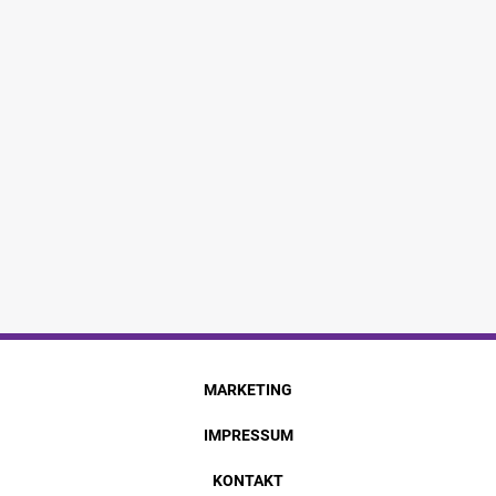
MARKETING
IMPRESSUM
KONTAKT