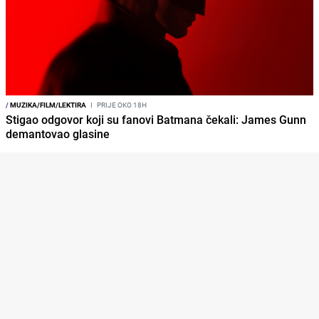
/
MUZIKA/FILM/LEKTIRA
I
PRIJE OKO 18H
Stigao odgovor koji su fanovi Batmana čekali: James Gunn
demantovao glasine