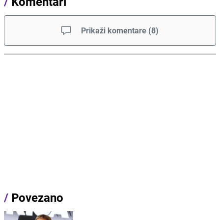
/
Komentari
Prikaži komentare
(
8
)
/
Povezano