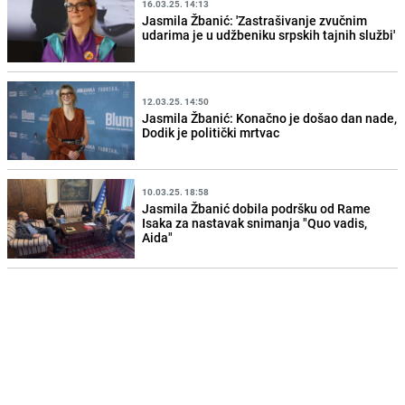
16.03.25. 14:13
Jasmila Žbanić: 'Zastrašivanje zvučnim
udarima je u udžbeniku srpskih tajnih službi'
12.03.25. 14:50
Jasmila Žbanić: Konačno je došao dan nade,
Dodik je politički mrtvac
10.03.25. 18:58
Jasmila Žbanić dobila podršku od Rame
Isaka za nastavak snimanja "Quo vadis,
Aida"