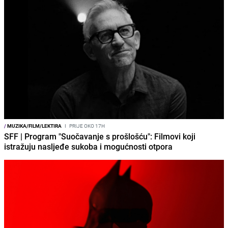
/
MUZIKA/FILM/LEKTIRA
I
PRIJE OKO 17H
SFF | Program "Suočavanje s prošlošću": Filmovi koji
istražuju nasljeđe sukoba i mogućnosti otpora