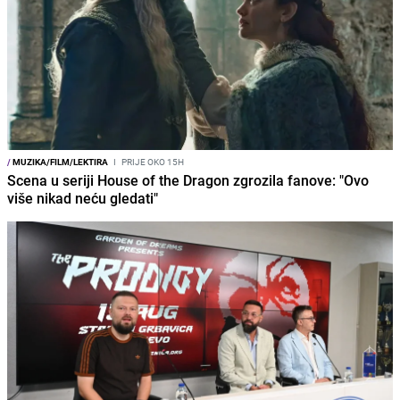
/
MUZIKA/FILM/LEKTIRA
I
PRIJE OKO 15H
Scena u seriji House of the Dragon zgrozila fanove: "Ovo
više nikad neću gledati"