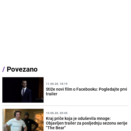
/
Povezano
11.06.26. 18:19
Stiže novi film o Facebooku: Pogledajte prvi
trailer
10.06.26. 20:43
Kraj priče koja je oduševila mnoge:
Objavljen trailer za posljednju sezonu serije
"The Bear"