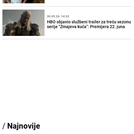
30.05.26. 14:32
HBO objavio službeni trailer za treću sezonu
serije "Zmajeva kuća": Premijera 22. juna
/
Najnovije