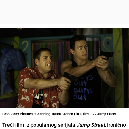
Foto: Sony Pictures / Channing Tatum i Jonah Hill u filmu "22 Jump Street"
Treći film iz popularnog serijala
Jump Street
, ironično