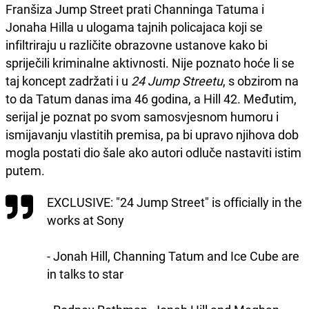
Franšiza Jump Street prati Channinga Tatuma i
Jonaha Hilla u ulogama tajnih policajaca koji se
infiltriraju u različite obrazovne ustanove kako bi
spriječili kriminalne aktivnosti. Nije poznato hoće li se
taj koncept zadržati i u
24 Jump Streetu
, s obzirom na
to da Tatum danas ima 46 godina, a Hill 42. Međutim,
serijal je poznat po svom samosvjesnom humoru i
ismijavanju vlastitih premisa, pa bi upravo njihova dob
mogla postati dio šale ako autori odluče nastaviti istim
putem.
EXCLUSIVE: "24 Jump Street" is officially in the
works at Sony
- Jonah Hill, Channing Tatum and Ice Cube are
in talks to star