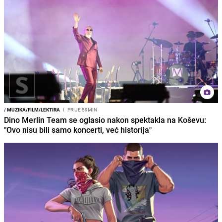
/
MUZIKA/FILM/LEKTIRA
I
PRIJE 59MIN
Dino Merlin Team se oglasio nakon spektakla na Koševu:
"Ovo nisu bili samo koncerti, već historija"