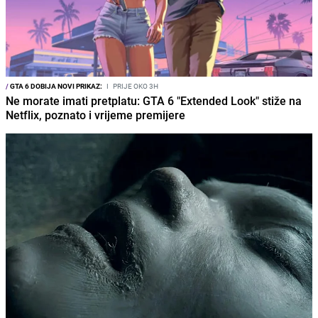
/
GTA 6 DOBIJA NOVI PRIKAZ:
I
PRIJE OKO 3H
Ne morate imati pretplatu: GTA 6 "Extended Look" stiže na
Netflix, poznato i vrijeme premijere