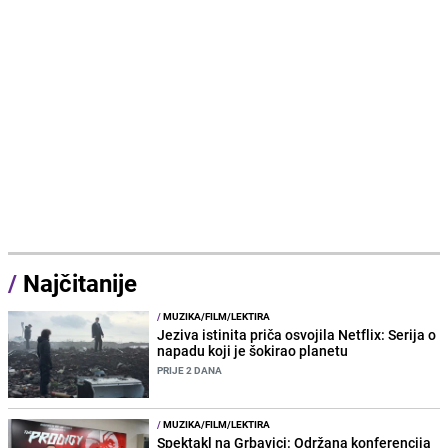
/
Najčitanije
/
MUZIKA/FILM/LEKTIRA
Jeziva istinita priča osvojila Netflix: Serija o
napadu koji je šokirao planetu
PRIJE 2 DANA
/
MUZIKA/FILM/LEKTIRA
Spektakl na Grbavici: Održana konferencija