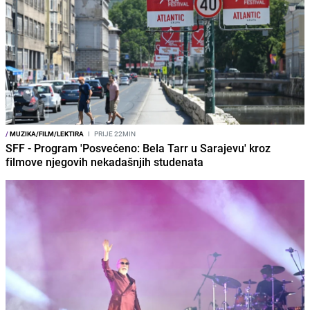
/
MUZIKA/FILM/LEKTIRA
I
PRIJE 22MIN
SFF - Program 'Posvećeno: Bela Tarr u Sarajevu' kroz
filmove njegovih nekadašnjih studenata