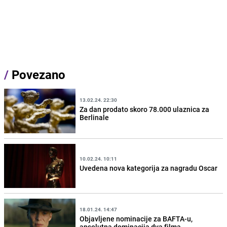
/
Povezano
13.02.24. 22:30
Za dan prodato skoro 78.000 ulaznica za
Berlinale
10.02.24. 10:11
Uvedena nova kategorija za nagradu Oscar
18.01.24. 14:47
Objavljene nominacije za BAFTA-u,
apsolutna dominacija dva filma