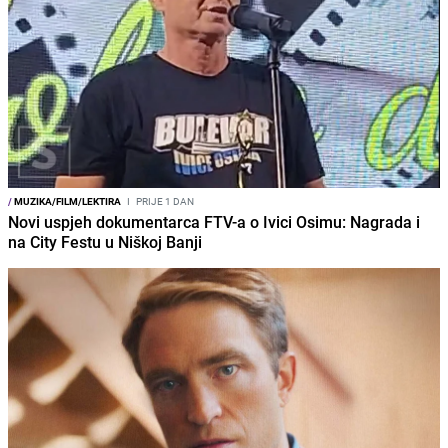
/
MUZIKA/FILM/LEKTIRA
I
PRIJE 1 DAN
Novi uspjeh dokumentarca FTV-a o Ivici Osimu: Nagrada i
na City Festu u Niškoj Banji