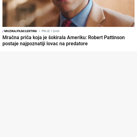
/
MUZIKA/FILM/LEKTIRA
I
PRIJE 1 DAN
Mračna priča koja je šokirala Ameriku: Robert Pattinson
postaje najpoznatiji lovac na predatore