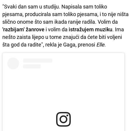
"Svaki dan sam u studiju. Napisala sam toliko
pjesama, producirala sam toliko pjesama, i to nije ništa
slično onome što sam ikada ranije radila. Volim da
'razbijam' žanrove
i volim da
istražujem muziku
. Ima
nešto zaista lijepo u tome znajući da ćete biti voljeni
šta god da radite", rekla je Gaga, prenosi
Elle
.