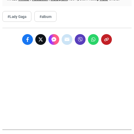
#Lady Gaga
#album