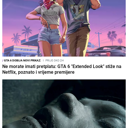
/
GTA 6 DOBIJA NOVI PRIKAZ:
I
PRIJE OKO 2H
Ne morate imati pretplatu: GTA 6 "Extended Look" stiže na
Netflix, poznato i vrijeme premijere