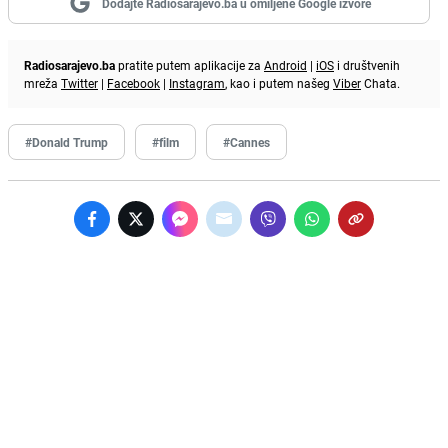
Dodajte Radiosarajevo.ba u omiljene Google izvore
Radiosarajevo.ba
pratite putem aplikacije za
Android
|
iOS
i društvenih
mreža
Twitter
|
Facebook
|
Instagram
, kao i putem našeg
Viber
Chata.
#Donald Trump
#film
#Cannes