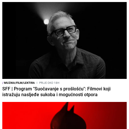
/
MUZIKA/FILM/LEKTIRA
I
PRIJE OKO 18H
SFF | Program "Suočavanje s prošlošću": Filmovi koji
istražuju nasljeđe sukoba i mogućnosti otpora