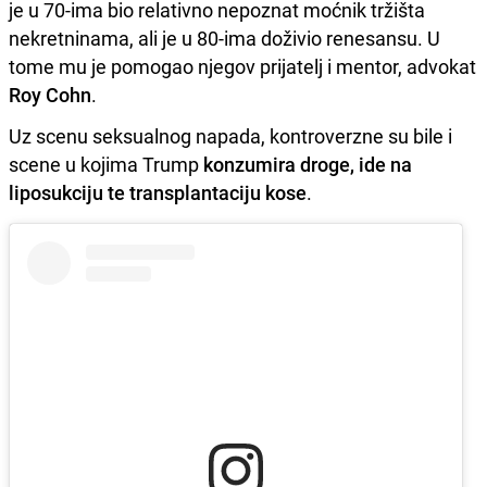
je u 70-ima bio relativno nepoznat moćnik tržišta
nekretninama, ali je u 80-ima doživio renesansu. U
tome mu je pomogao njegov prijatelj i mentor, advokat
Roy Cohn
.
Uz scenu seksualnog napada, kontroverzne su bile i
scene u kojima Trump
konzumira droge, ide na
liposukciju te transplantaciju kose
.