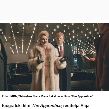
Foto: IMDb / Sebastian Stan i Maria Bakalova u filmu "The Apprentice "
Biografski film
The Apprentice
, reditelja Alija