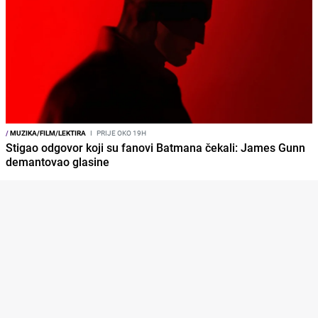
/
MUZIKA/FILM/LEKTIRA
I
PRIJE OKO 19H
Stigao odgovor koji su fanovi Batmana čekali: James Gunn
demantovao glasine