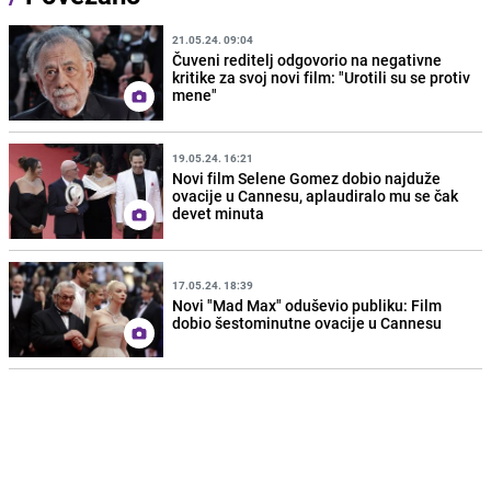
21.05.24. 09:04
Čuveni reditelj odgovorio na negativne
kritike za svoj novi film: "Urotili su se protiv
mene"
19.05.24. 16:21
Novi film Selene Gomez dobio najduže
ovacije u Cannesu, aplaudiralo mu se čak
devet minuta
17.05.24. 18:39
Novi "Mad Max" oduševio publiku: Film
dobio šestominutne ovacije u Cannesu