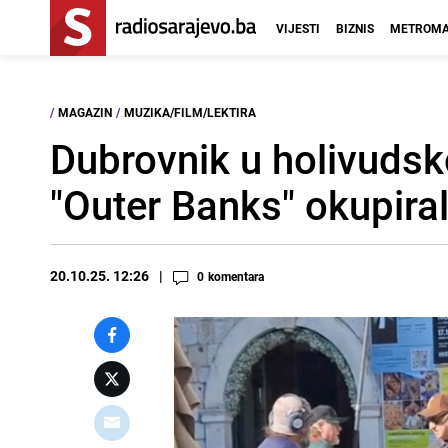
VIJESTI
BIZNIS
METROMA
/
MAGAZIN
/
MUZIKA/FILM/LEKTIRA
Dubrovnik u holivudsk
"Outer Banks" okupira
20.10.25. 12:26
0
komentara