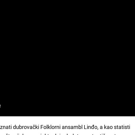
oznati dubrovački Folklorni ansambl Linđo, a kao statisti