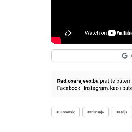
Radiosarajevo.ba
pratite putem 
Facebook
|
Instagram
, kao i p
#Dubrovnik
#snimanje
#serija