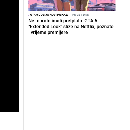
/
GTA 6 DOBIJA NOVI PRIKAZ:
I
PRIJE 1 DAN
Ne morate imati pretplatu: GTA 6
"Extended Look" stiže na Netflix, poznato
i vrijeme premijere