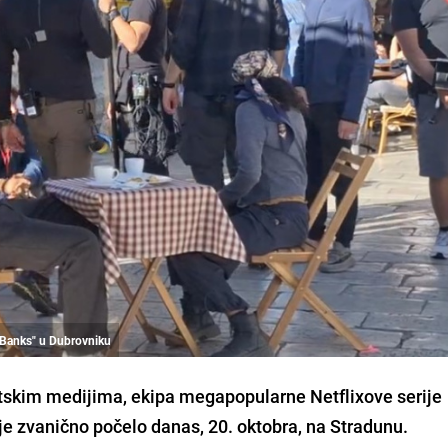
r Banks" u Dubrovniku
etskim medijima, ekipa megapopularne Netflixove serije
 je zvanično počelo danas, 20. oktobra, na Stradunu.