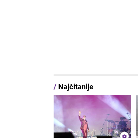
/
Najčitanije