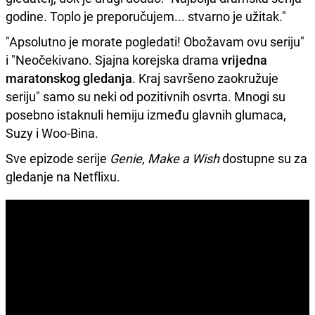
godine. Toplo je preporučujem... stvarno je užitak."
"Apsolutno je morate pogledati! Obožavam ovu seriju"
i "Neočekivano. Sjajna korejska drama
vrijedna
maratonskog gledanja
. Kraj savršeno zaokružuje
seriju" samo su neki od pozitivnih osvrta. Mnogi su
posebno istaknuli hemiju između glavnih glumaca,
Suzy i Woo-Bina.
Sve epizode serije
Genie, Make a Wish
dostupne su za
gledanje na Netflixu.