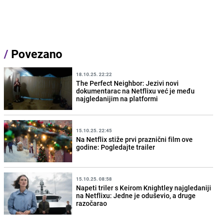
/
Povezano
18.10.25. 22:22
The Perfect Neighbor: Jezivi novi
dokumentarac na Netflixu već je među
najgledanijim na platformi
15.10.25. 22:45
Na Netflix stiže prvi praznični film ove
godine: Pogledajte trailer
15.10.25. 08:58
Napeti triler s Keirom Knightley najgledaniji
na Netflixu: Jedne je oduševio, a druge
razočarao