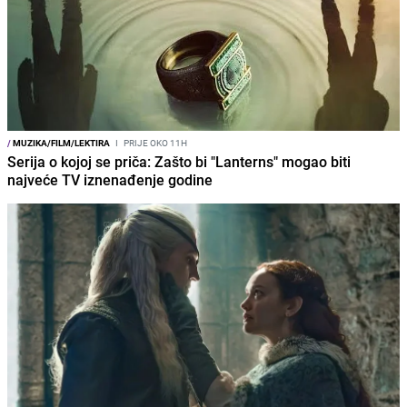
/
MUZIKA/FILM/LEKTIRA
I
PRIJE OKO 11H
Serija o kojoj se priča: Zašto bi "Lanterns" mogao biti
najveće TV iznenađenje godine