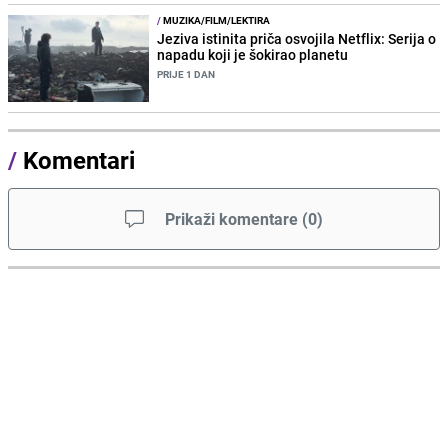
/
MUZIKA/FILM/LEKTIRA
Jeziva istinita priča osvojila Netflix: Serija o
napadu koji je šokirao planetu
PRIJE 1 DAN
/
Komentari
Prikaži komentare
(
0
)