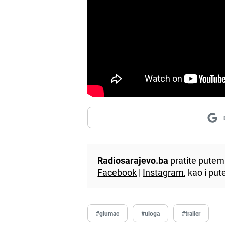
Radiosarajevo.ba
pratite putem 
Facebook
|
Instagram
, kao i p
#glumac
#uloga
#trailer