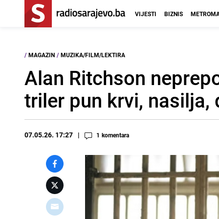
VIJESTI
BIZNIS
METROMA
/
MAGAZIN
/
MUZIKA/FILM/LEKTIRA
Alan Ritchson neprepoz
triler pun krvi, nasilja,
07.05.26. 17:27
1
komentara