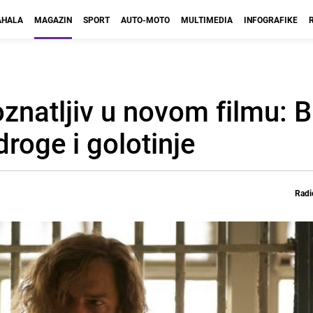
HALA
MAGAZIN
SPORT
AUTO-MOTO
MULTIMEDIA
INFOGRAFIKE
natljiv u novom filmu: B
 droge i golotinje
Radi