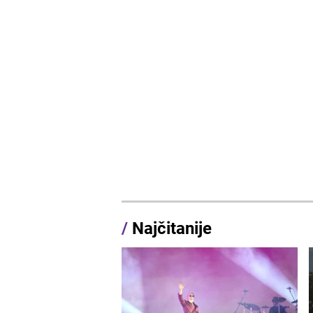
/
Najčitanije