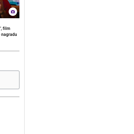
, film
o nagradu