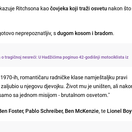
prikazuje Ritchsona kao
čovjeka koji traži osvetu
nakon što 
otovo neprepoznatljiv, s
dugom kosom i bradom
.
a o tragičnoj nesreći: U Hadžićima poginuo 42-godišnji motociklista iz
u 1970-ih, romantičaru radničke klase namještaljku pravi
zaljubio u njegovu djevojku. Život mu je uništen, ali nak
e samo sa jednom misijom - brutalnom osvetom."
Ben Foster, Pablo Schreiber, Ben McKenzie
, te
Lionel Bo