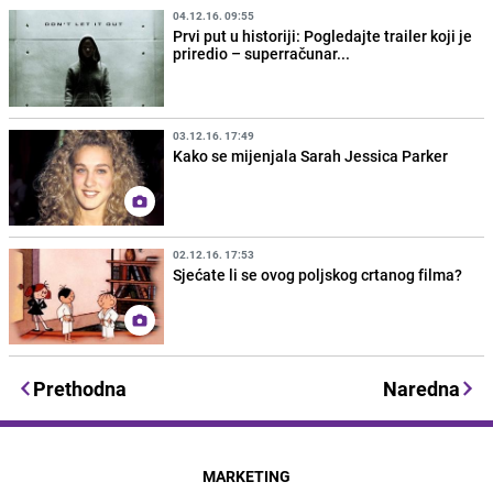
04.12.16. 09:55
Prvi put u historiji: Pogledajte trailer koji je
priredio – superračunar...
03.12.16. 17:49
Kako se mijenjala Sarah Jessica Parker
02.12.16. 17:53
Sjećate li se ovog poljskog crtanog filma?
Prethodna
Naredna
MARKETING