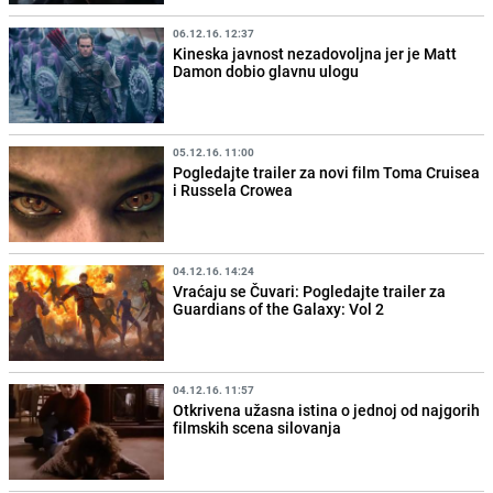
06.12.16. 12:37
Kineska javnost nezadovoljna jer je Matt
Damon dobio glavnu ulogu
05.12.16. 11:00
Pogledajte trailer za novi film Toma Cruisea
i Russela Crowea
04.12.16. 14:24
Vraćaju se Čuvari: Pogledajte trailer za
Guardians of the Galaxy: Vol 2
04.12.16. 11:57
Otkrivena užasna istina o jednoj od najgorih
filmskih scena silovanja