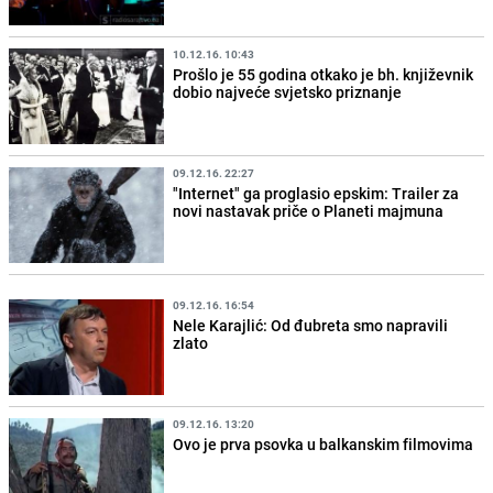
10.12.16. 10:43
Prošlo je 55 godina otkako je bh. književnik
dobio najveće svjetsko priznanje
09.12.16. 22:27
"Internet" ga proglasio epskim: Trailer za
novi nastavak priče o Planeti majmuna
09.12.16. 16:54
Nele Karajlić: Od đubreta smo napravili
zlato
09.12.16. 13:20
Ovo je prva psovka u balkanskim filmovima