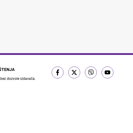
IŠTENJA
 bez dozvole izdavača.