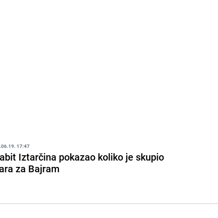
.06.19. 17:47
abit Iztarčina pokazao koliko je skupio
ara za Bajram