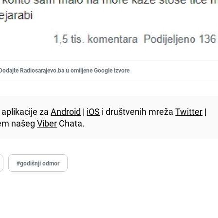
Dodajte Radiosarajevo.ba u omiljene Google izvore
aplikacije za
Android
|
iOS
i društvenih mreža
Twitter
|
utem našeg
Viber
Chata.
#godišnji odmor