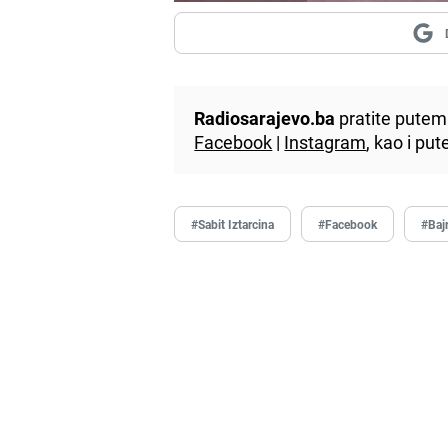
Radiosarajevo.ba
pratite putem 
Facebook
|
Instagram
, kao i p
#Sabit Iztarcina
#Facebook
#Baj