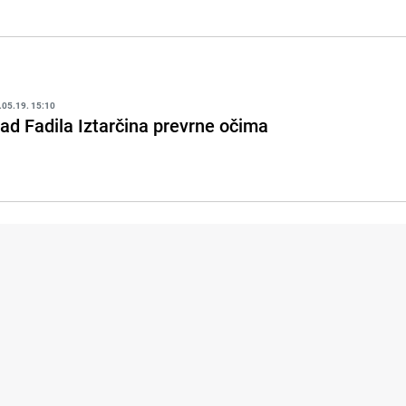
.05.19. 15:10
ad Fadila Iztarčina prevrne očima