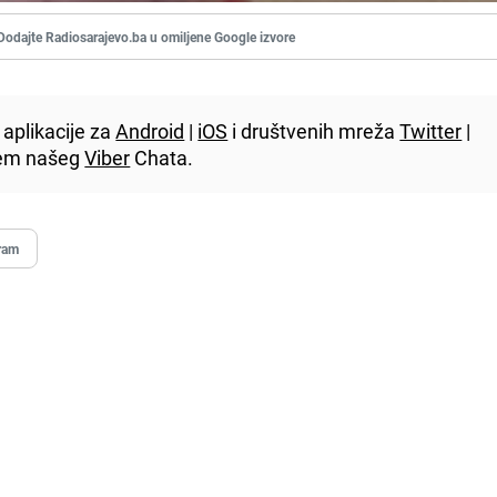
Dodajte Radiosarajevo.ba u omiljene Google izvore
aplikacije za
Android
|
iOS
i društvenih mreža
Twitter
|
utem našeg
Viber
Chata.
ram