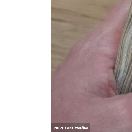
PrtScr: Sabit Iztarčina