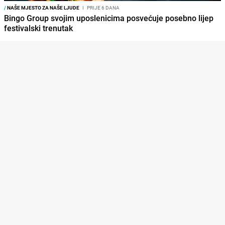
/
NAŠE MJESTO ZA NAŠE LJUDE
I
PRIJE 6 DANA
Bingo Group svojim uposlenicima posvećuje posebno lijep
festivalski trenutak