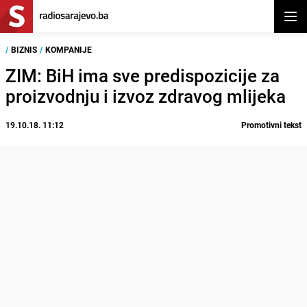
Otvor
/
BIZNIS
/
KOMPANIJE
ZIM: BiH ima sve predispozicije za
proizvodnju i izvoz zdravog mlijeka
19.10.18. 11:12
Promotivni tekst