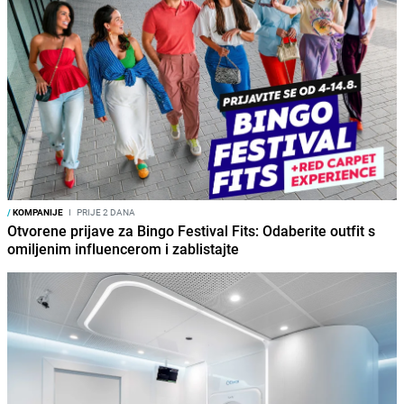
/
KOMPANIJE
I
PRIJE 2 DANA
Otvorene prijave za Bingo Festival Fits: Odaberite outfit s
omiljenim influencerom i zablistajte