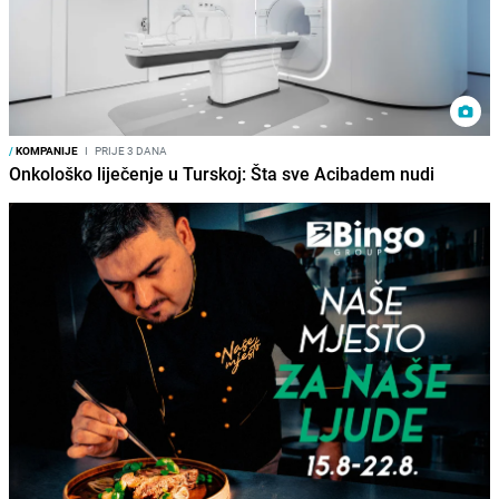
/
KOMPANIJE
I
PRIJE 3 DANA
Onkološko liječenje u Turskoj: Šta sve Acibadem nudi