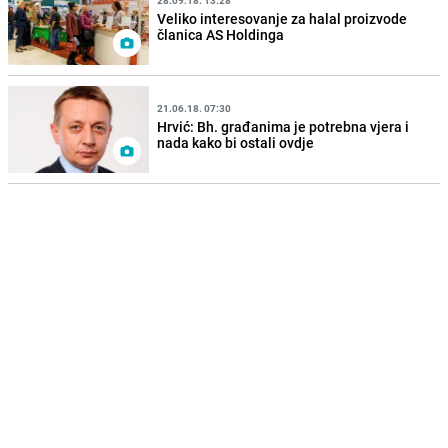
Veliko interesovanje za halal proizvode
članica AS Holdinga
21.06.18. 07:30
Hrvić: Bh. građanima je potrebna vjera i
nada kako bi ostali ovdje