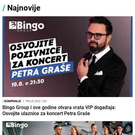
/
Najnovije
/
KOMPANIJE
I
PRIJE OKO 13H
Bingo Group i ove godine otvara vrata VIP događaja:
Osvojite ulaznice za koncert Petra Graše