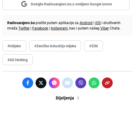
Dodajte Radiosarajevo.ba u omiljene Google izvore
Radiosarajevo.ba
pratite putem aplikacije za
Android
|
iOS
i društvenih
mreža
Twitter
|
Facebook
|
Instagram
, kao i putem našeg
Viber
Chata.
#mlijeko
#Zenička industrija mljeka
#ZIM
#AS Holding
4
Dijeljenja