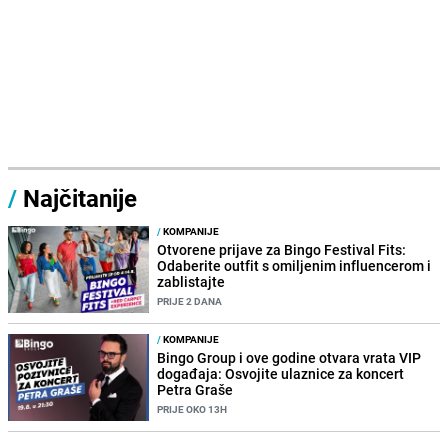
/
Najčitanije
/
KOMPANIJE
Otvorene prijave za Bingo Festival Fits:
Odaberite outfit s omiljenim influencerom i
zablistajte
PRIJE 2 DANA
/
KOMPANIJE
Bingo Group i ove godine otvara vrata VIP
događaja: Osvojite ulaznice za koncert
Petra Graše
PRIJE OKO 13H