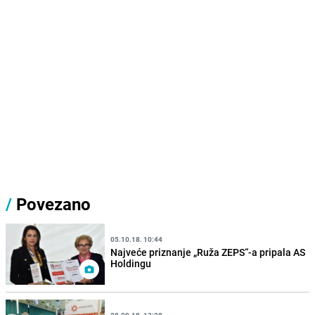
/
Povezano
05.10.18. 10:44
Najveće priznanje „Ruža ZEPS“-a pripala AS
Holdingu
28.09.18. 13:28